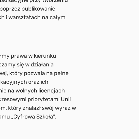
nsultacyjne przy tworzeniu
 poprzez publikowanie
ach i warsztatach na całym
rmy prawa w kierunku
czamy się w działania
wej, który pozwala na pełne
kacyjnych oraz ich
nie na wolnych licencjach
kresowymi priorytetami Unii
em, który znalazł swój wyraz w
ramu „Cyfrowa Szkoła”.