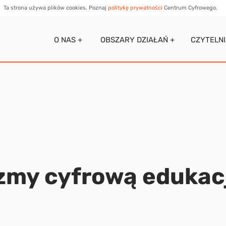
Ta strona używa plików cookies. Poznaj
politykę prywatności
Centrum Cyfrowego.
O NAS +
OBSZARY DZIAŁAŃ +
CZYTELN
zmy cyfrową edukac