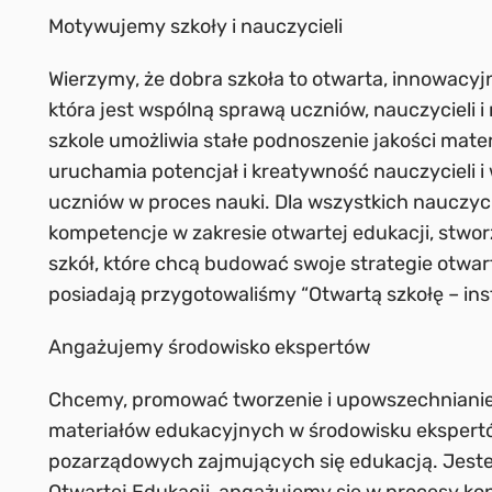
Motywujemy szkoły i nauczycieli
Wierzymy, że dobra szkoła to otwarta, innowacyj
która jest wspólną sprawą uczniów, nauczycieli 
szkole umożliwia stałe podnoszenie jakości mat
uruchamia potencjał i kreatywność nauczycieli
uczniów w proces nauki. Dla wszystkich nauczyc
kompetencje w zakresie otwartej edukacji, stworz
szkół, które chcą budować swoje strategie otwar
posiadają przygotowaliśmy “Otwartą szkołę – ins
Angażujemy środowisko ekspertów
Chcemy, promować tworzenie i upowszechnianie
materiałów edukacyjnych w środowisku ekspertów
pozarządowych zajmujących się edukacją. Jeste