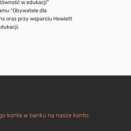
Równość w edukacji”
amu “Obywatele dla
ns oraz przy wsparciu Hewlett
dukacji.
ego konta w banku na nasze konto: