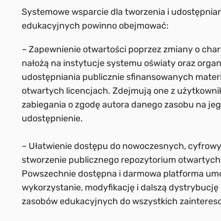
Systemowe wsparcie dla tworzenia i udostępnia
edukacyjnych powinno obejmować:
– Zapewnienie otwartości poprzez zmiany o chara
nałożą na instytucje systemu oświaty oraz orga
udostępniania publicznie sfinansowanych mater
otwartych licencjach. Zdejmują one z użytkown
zabiegania o zgodę autora danego zasobu na je
udostępnienie.
– Ułatwienie dostępu do nowoczesnych, cyfrow
stworzenie publicznego repozytorium otwartyc
Powszechnie dostępna i darmowa platforma um
wykorzystanie, modyfikację i dalszą dystrybucj
zasobów edukacyjnych do wszystkich zaintere