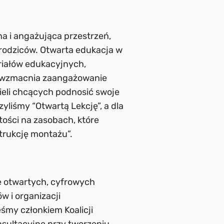
na i angażująca przestrzeń,
i rodziców. Otwarta edukacja w
eriałów edukacyjnych,
 i wzmacnia zaangażowanie
ieli chcących podnosić swoje
yliśmy “Otwartą Lekcję”, a dla
tości na zasobach, które
trukcję montażu”.
 otwartych, cyfrowych
 i organizacji
śmy członkiem Koalicji