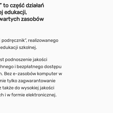
to część działań
 edukacji,
twartych zasobów
 podręcznik”, realizowanego
dukacji szkolnej.
st podnoszenie jakości
echnego i bezpłatnego dostępu
h. Bez e-zasobów komputer w
t nie tylko zagwarantowanie
także do wysokiej jakości
 i w formie elektronicznej.