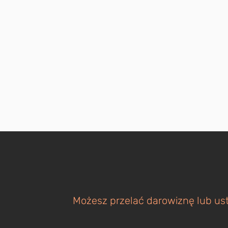
Możesz przelać darowiznę lub ust