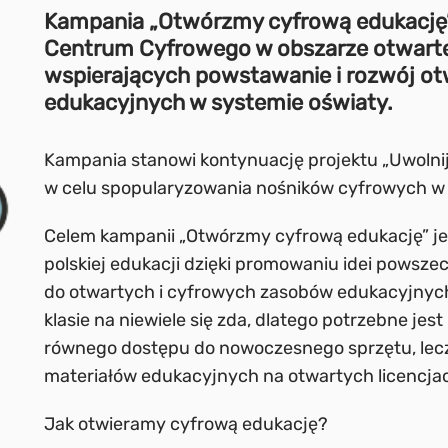
Kampania „Otwórzmy cyfrową edukację” 
Centrum Cyfrowego w obszarze otwartej
wspierających powstawanie i rozwój o
edukacyjnych w systemie oświaty.
Kampania stanowi kontynuację projektu „Uwolnij
w celu spopularyzowania nośników cyfrowych w e
Celem kampanii „Otwórzmy cyfrową edukację” je
polskiej edukacji dzięki promowaniu idei powsz
do otwartych i cyfrowych zasobów edukacyjnyc
klasie na niewiele się zda, dlatego potrzebne jes
równego dostępu do nowoczesnego sprzętu, lecz 
materiałów edukacyjnych na otwartych licencjach
Jak otwieramy cyfrową edukację?