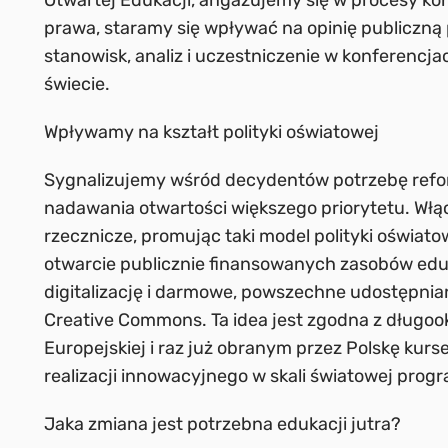
Otwartej Edukacji, angażujemy się w procesy ko
prawa, staramy się wpływać na opinię publiczną
stanowisk, analiz i uczestniczenie w konferencj
świecie.
Wpływamy na kształt polityki oświatowej
Sygnalizujemy wśród decydentów potrzebę refo
nadawania otwartości większego priorytetu. Włą
rzecznicze, promując taki model polityki oświato
otwarcie publicznie finansowanych zasobów edu
digitalizację i darmowe, powszechne udostępnia
Creative Commons. Ta idea jest zgodna z długoo
Europejskiej i raz już obranym przez Polskę kurs
realizacji innowacyjnego w skali światowej prog
Jaka zmiana jest potrzebna edukacji jutra?