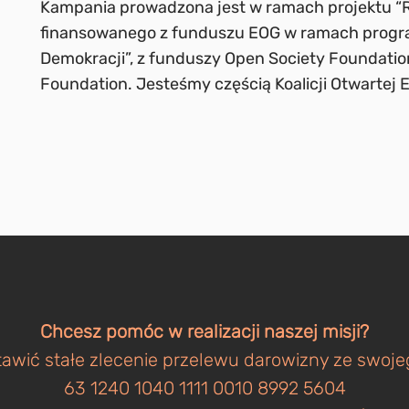
Kampania prowadzona jest w ramach projektu “
finansowanego z funduszu EOG w ramach progr
Demokracji”, z funduszy Open Society Foundatio
Foundation. Jesteśmy częścią Koalicji Otwartej E
Chcesz pomóc w realizacji naszej misji?
awić stałe zlecenie przelewu darowizny ze swoj
63 1240 1040 1111 0010 8992 5604