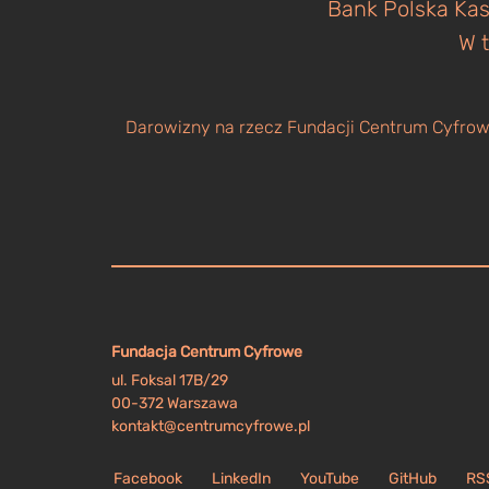
Bank Polska Kas
W t
Darowizny na rzecz Fundacji Centrum Cyfrowe
Fundacja Centrum Cyfrowe
ul. Foksal 17B/29
00-372 Warszawa
kontakt@centrumcyfrowe.pl
Facebook
LinkedIn
YouTube
GitHub
RS