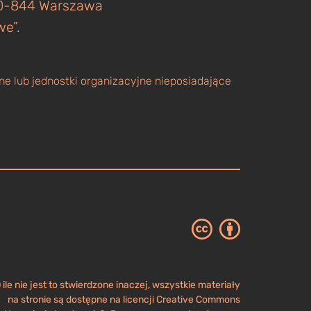
 00-844 Warszawa
we”.
e lub jednostki organizacyjne nieposiadające
 ile nie jest to stwierdzone inaczej, wszystkie materiały
na stronie są dostępne na licencji Creative Commons