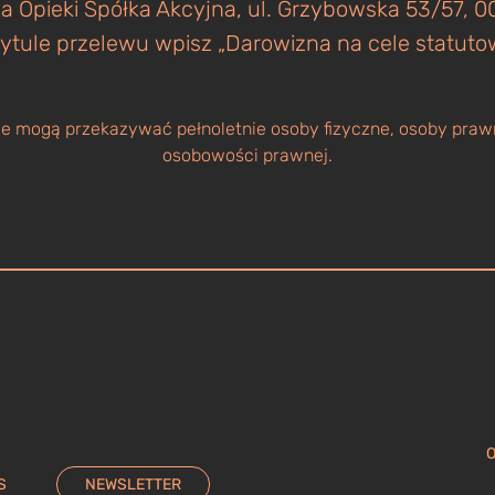
a Opieki Spółka Akcyjna, ul. Grzybowska 53/57,
ytule przelewu wpisz „Darowizna na cele statuto
 mogą przekazywać pełnoletnie osoby fizyczne, osoby prawn
osobowości prawnej.
O
S
NEWSLETTER