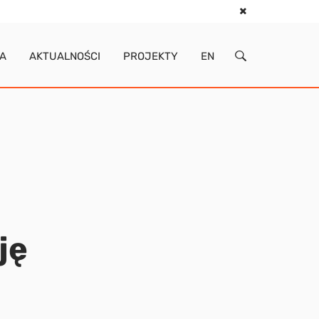
IA
AKTUALNOŚCI
PROJEKTY
EN
ję