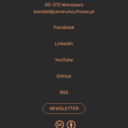
00-372 Warszawa
kontakt@centrumcyfrowe.pl
Facebook
LinkedIn
YouTube
GitHub
RSS
NEWSLETTER