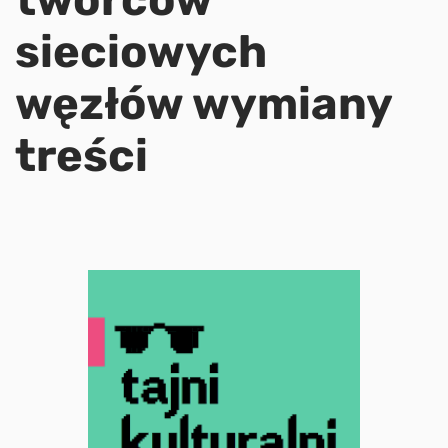
sieciowych
węzłów wymiany
treści