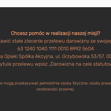
Chcesz pomóc w realizacji naszej misji?
awić stałe zlecenie przelewu darowizny ze swoj
63 1240 1040 1111 0010 8992 5604
a Opieki Spółka Akcyjna, ul. Grzybowska 53/57,
ytule przelewu wpisz „Darowizna na cele statuto
 mogą przekazywać pełnoletnie osoby fizyczne, osoby prawn
osobowości prawnej.