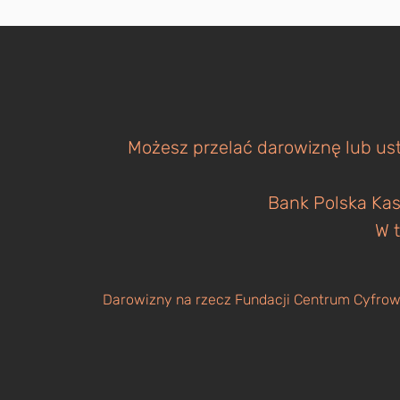
Możesz przelać darowiznę lub ust
Bank Polska Kas
W t
Darowizny na rzecz Fundacji Centrum Cyfrowe