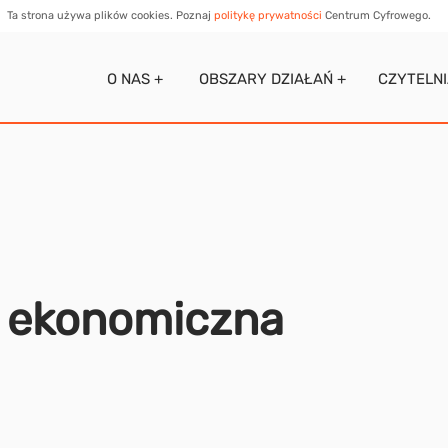
Ta strona używa plików cookies. Poznaj
politykę prywatności
Centrum Cyfrowego.
O NAS +
OBSZARY DZIAŁAŃ +
CZYTELN
a ekonomiczna