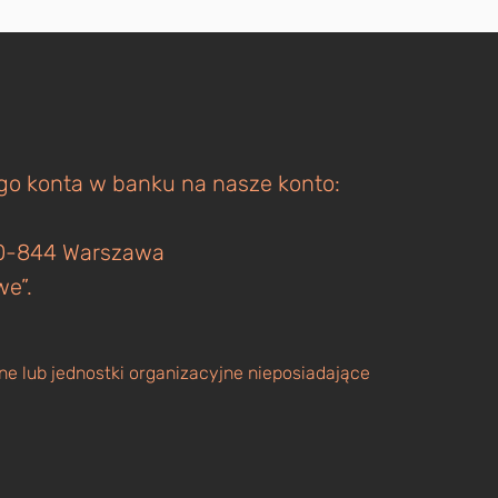
ego konta w banku na nasze konto:
 00-844 Warszawa
we”.
e lub jednostki organizacyjne nieposiadające