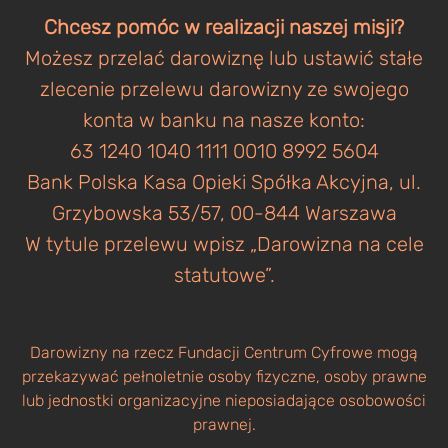
Chcesz pomóc w realizacji naszej misji?
Możesz przelać darowiznę lub ustawić stałe
zlecenie przelewu darowizny ze swojego
konta w banku na nasze konto:
63 1240 1040 1111 0010 8992 5604
Bank Polska Kasa Opieki Spółka Akcyjna, ul.
Grzybowska 53/57, 00-844 Warszawa
W tytule przelewu wpisz „Darowizna na cele
statutowe”.
Darowizny na rzecz Fundacji Centrum Cyfrowe mogą
przekazywać pełnoletnie osoby fizyczne, osoby prawne
lub jednostki organizacyjne nieposiadające osobowości
prawnej.