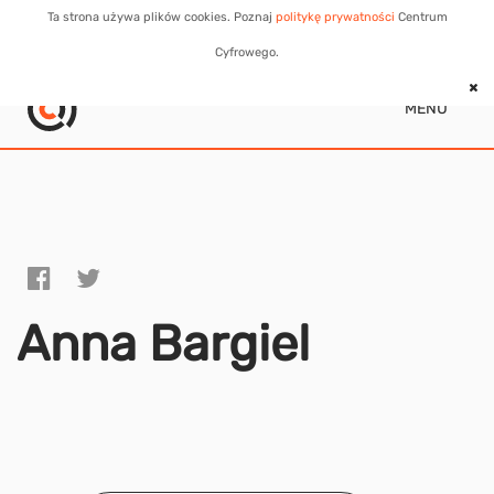
Ta strona używa plików cookies. Poznaj
politykę prywatności
Centrum
Cyfrowego.
MENU
Anna Bargiel