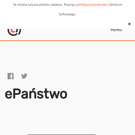
Ta strona używa plików cookies. Poznaj
politykę prywatności
Centrum
Cyfrowego.
MENU
ePaństwo