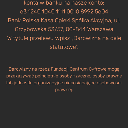
konta w banku na nasze konto:
63 1240 1040 1111 0010 8992 5604
Bank Polska Kasa Opieki Spółka Akcyjna, ul.
Grzybowska 53/57, 00-844 Warszawa
W tytule przelewu wpisz „Darowizna na cele
statutowe”.
Darowizny na rzecz Fundacji Centrum Cyfrowe mogą
przekazywać pełnoletnie osoby fizyczne, osoby prawne
lub jednostki organizacyjne nieposiadające osobowości
prawnej.