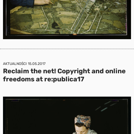
AKTUALNOŚCI
15.05.2017
Reclaim the net! Copyright and online
freedoms at re:publica17