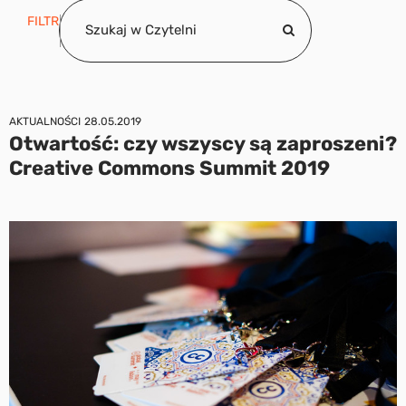
FILTR
AKTUALNOŚCI
28.05.2019
Otwartość: czy wszyscy są zaproszeni?
Creative Commons Summit 2019