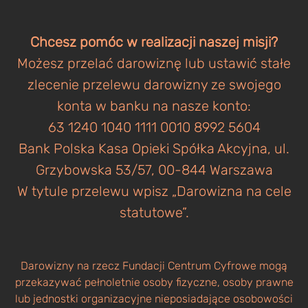
Chcesz pomóc w realizacji naszej misji?
Możesz przelać darowiznę lub ustawić stałe
zlecenie przelewu darowizny ze swojego
konta w banku na nasze konto:
63 1240 1040 1111 0010 8992 5604
Bank Polska Kasa Opieki Spółka Akcyjna, ul.
Grzybowska 53/57, 00-844 Warszawa
W tytule przelewu wpisz „Darowizna na cele
statutowe”.
Darowizny na rzecz Fundacji Centrum Cyfrowe mogą
przekazywać pełnoletnie osoby fizyczne, osoby prawne
lub jednostki organizacyjne nieposiadające osobowości