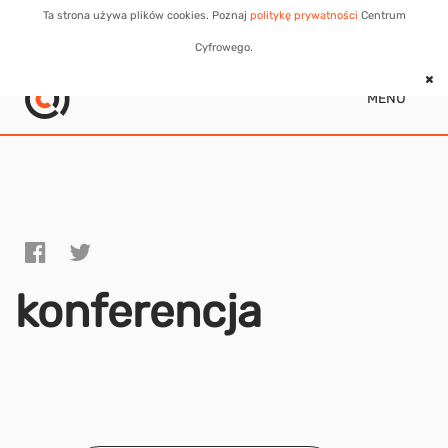
Ta strona używa plików cookies. Poznaj
politykę prywatności
Centrum
Cyfrowego.
MENU
konferencja