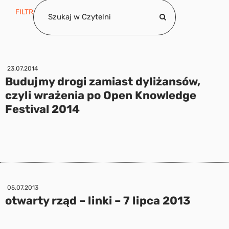
FILTR
23.07.2014
Budujmy drogi zamiast dyliżansów,
czyli wrażenia po Open Knowledge
Festival 2014
05.07.2013
otwarty rząd – linki – 7 lipca 2013