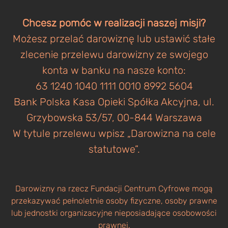
Chcesz pomóc w realizacji naszej misji?
Możesz przelać darowiznę lub ustawić stałe
zlecenie przelewu darowizny ze swojego
konta w banku na nasze konto:
63 1240 1040 1111 0010 8992 5604
Bank Polska Kasa Opieki Spółka Akcyjna, ul.
Grzybowska 53/57, 00-844 Warszawa
W tytule przelewu wpisz „Darowizna na cele
statutowe”.
Darowizny na rzecz Fundacji Centrum Cyfrowe mogą
przekazywać pełnoletnie osoby fizyczne, osoby prawne
lub jednostki organizacyjne nieposiadające osobowości
prawnej.