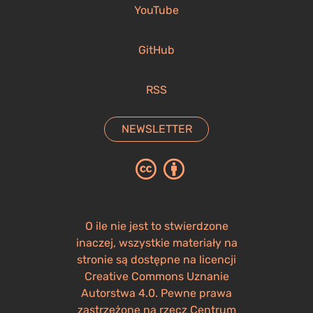
YouTube
GitHub
RSS
NEWSLETTER
O ile nie jest to stwierdzone
inaczej, wszystkie materiały na
stronie są dostępne na licencji
Creative Commons Uznanie
Autorstwa 4.0. Pewne prawa
zastrzeżone na rzecz Centrum