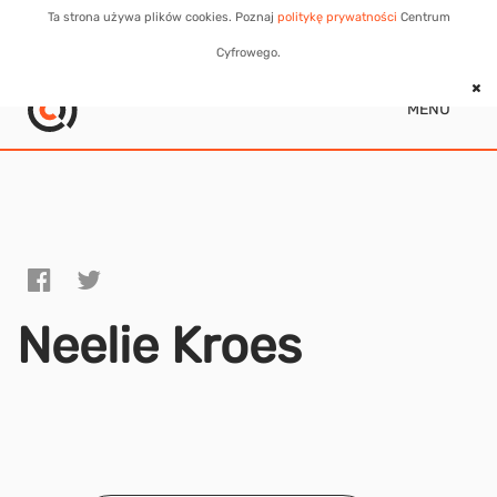
Ta strona używa plików cookies. Poznaj
politykę prywatności
Centrum
Cyfrowego.
MENU
Neelie Kroes