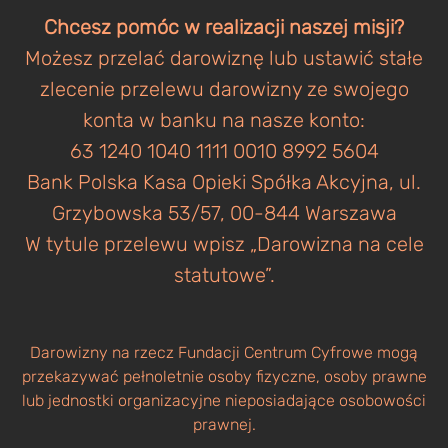
Chcesz pomóc w realizacji naszej misji?
Możesz przelać darowiznę lub ustawić stałe
zlecenie przelewu darowizny ze swojego
konta w banku na nasze konto:
63 1240 1040 1111 0010 8992 5604
Bank Polska Kasa Opieki Spółka Akcyjna, ul.
Grzybowska 53/57, 00-844 Warszawa
W tytule przelewu wpisz „Darowizna na cele
statutowe”.
Darowizny na rzecz Fundacji Centrum Cyfrowe mogą
przekazywać pełnoletnie osoby fizyczne, osoby prawne
lub jednostki organizacyjne nieposiadające osobowości
prawnej.