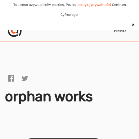
Ta strona używa plików cookies. Poznaj
politykę prywatności
Centrum
Cyfrowego.
MENU
orphan works