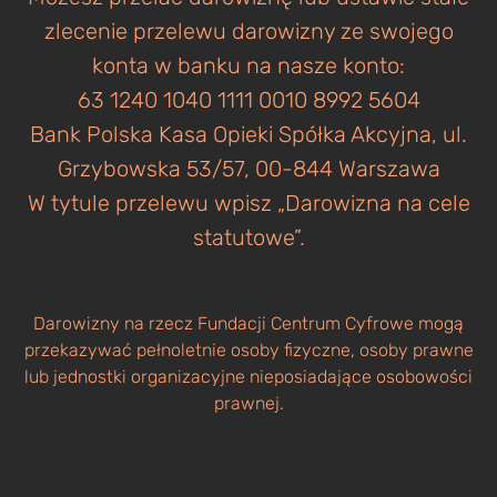
zlecenie przelewu darowizny ze swojego
konta w banku na nasze konto:
63 1240 1040 1111 0010 8992 5604
Bank Polska Kasa Opieki Spółka Akcyjna, ul.
Grzybowska 53/57, 00-844 Warszawa
W tytule przelewu wpisz „Darowizna na cele
statutowe”.
Darowizny na rzecz Fundacji Centrum Cyfrowe mogą
przekazywać pełnoletnie osoby fizyczne, osoby prawne
lub jednostki organizacyjne nieposiadające osobowości
prawnej.