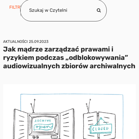
FILTR
AKTUALNOŚCI
25.09.2023
Jak mądrze zarządzać prawami i
ryzykiem podczas „odblokowywania”
audiowizualnych zbiorów archiwalnych