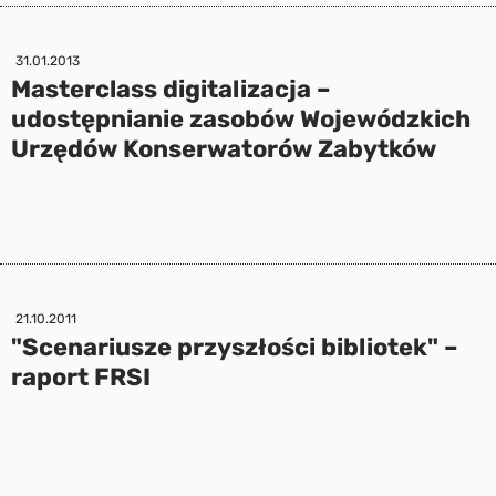
31.01.2013
Masterclass digitalizacja –
udostępnianie zasobów Wojewódzkich
Urzędów Konserwatorów Zabytków
21.10.2011
"Scenariusze przyszłości bibliotek" –
raport FRSI