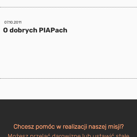
07.10.2011
O dobrych PIAPach
Chcesz pomóc w realizacji naszej misji?
Możesz przelać darowiznę lub ustawić stałe