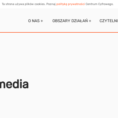
Ta strona używa plików cookies. Poznaj
politykę prywatności
Centrum Cyfrowego.
O NAS +
OBSZARY DZIAŁAŃ +
CZYTELN
 media