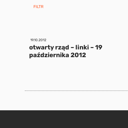
FILTR
19.10.2012
otwarty rząd – linki – 19
października 2012