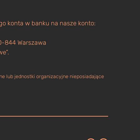
ego konta w banku na nasze konto:
 00-844 Warszawa
we”.
e lub jednostki organizacyjne nieposiadające