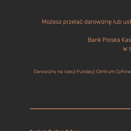
Możesz przelać darowiznę lub ust
Bank Polska Kas
W t
Darowizny na rzecz Fundacji Centrum Cyfrowe