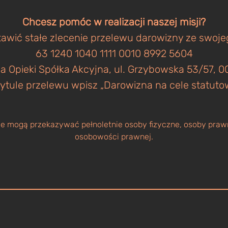
Chcesz pomóc w realizacji naszej misji?
awić stałe zlecenie przelewu darowizny ze swoj
63 1240 1040 1111 0010 8992 5604
a Opieki Spółka Akcyjna, ul. Grzybowska 53/57,
ytule przelewu wpisz „Darowizna na cele statuto
 mogą przekazywać pełnoletnie osoby fizyczne, osoby prawn
osobowości prawnej.