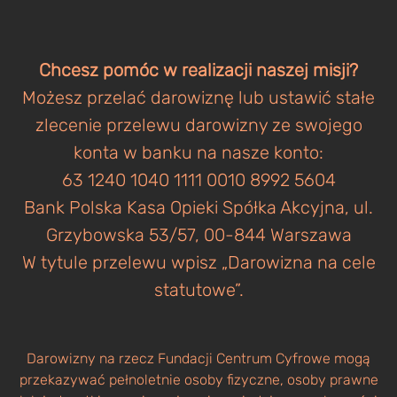
Chcesz pomóc w realizacji naszej misji?
Możesz przelać darowiznę lub ustawić stałe
zlecenie przelewu darowizny ze swojego
konta w banku na nasze konto:
63 1240 1040 1111 0010 8992 5604
Bank Polska Kasa Opieki Spółka Akcyjna, ul.
Grzybowska 53/57, 00-844 Warszawa
W tytule przelewu wpisz „Darowizna na cele
statutowe”.
Darowizny na rzecz Fundacji Centrum Cyfrowe mogą
przekazywać pełnoletnie osoby fizyczne, osoby prawne