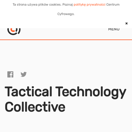
Ta strona używa plików cookies. Poznaj
politykę prywatności
Centrum
Cyfrowego.
MENU
Tactical Technology
Collective