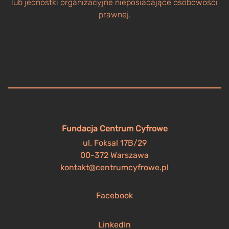
lub jednostki organizacyjne nieposiadające osobowości
prawnej.
Fundacja Centrum Cyfrowe
ul. Foksal 17B/29
00-372 Warszawa
kontakt@centrumcyfrowe.pl
Facebook
LinkedIn