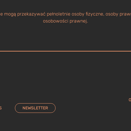
 mogą przekazywać pełnoletnie osoby fizyczne, osoby prawn
osobowości prawnej.
O
S
NEWSLETTER