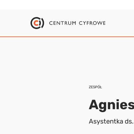
ZESPÓŁ
Agnie
Asystentka ds