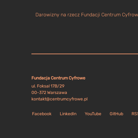
Darowizny na rzecz Fundacji Centrum Cyfrowe
Fundacja Centrum Cyfrowe
ul. Foksal 17B/29
00-372 Warszawa
kontakt@centrumcyfrowe.pl
Facebook
LinkedIn
YouTube
GitHub
RS