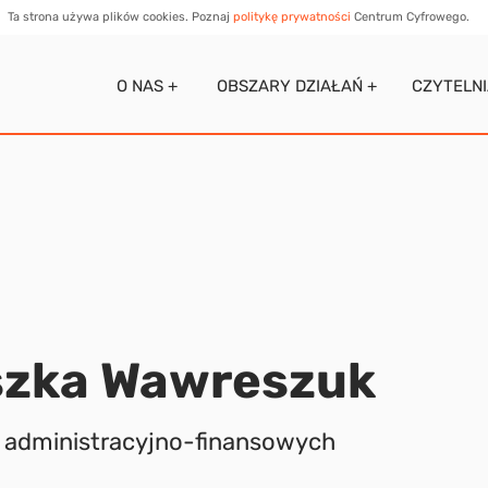
Ta strona używa plików cookies. Poznaj
politykę prywatności
Centrum Cyfrowego.
O NAS +
OBSZARY DZIAŁAŃ +
CZYTELN
szka Wawreszuk
. administracyjno-finansowych