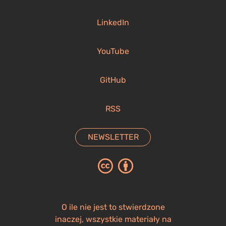
LinkedIn
YouTube
GitHub
RSS
NEWSLETTER
O ile nie jest to stwierdzone
inaczej, wszystkie materiały na