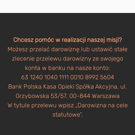
Chcesz pomóc w realizacji naszej misji?
Możesz przelać darowiznę lub ustawić stałe
zlecenie przelewu darowizny ze swojego
konta w banku na nasze konto:
63 1240 1040 1111 0010 8992 5604
Bank Polska Kasa Opieki Spółka Akcyjna, ul.
Grzybowska 53/57, 00-844 Warszawa
W tytule przelewu wpisz „Darowizna na cele
statutowe”.