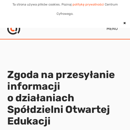
Ta strona używa plików cookies. Poznaj
politykę prywatności
Centrum
Cyfrowego.
MENU
Zgoda na przesyłanie
informacji
o działaniach
Spółdzielni Otwartej
Edukacji