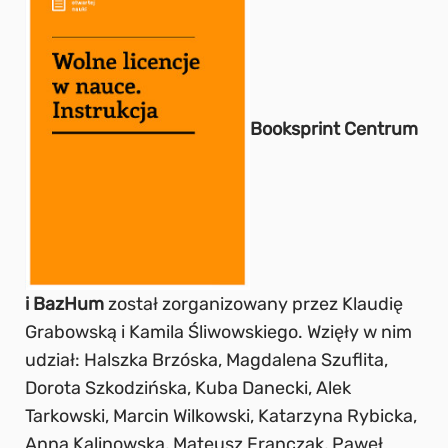
Booksprint Centrum
i BazHum
został zorganizowany przez Klaudię
Grabowską i Kamila Śliwowskiego. Wzięły w nim
udział: Halszka Brzóska, Magdalena Szuflita,
Dorota Szkodzińska, Kuba Danecki, Alek
Tarkowski, Marcin Wilkowski, Katarzyna Rybicka,
Anna Kalinowska, Mateusz Franczak, Paweł