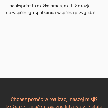
– booksprint to ciężka praca, ale też okazja
do wspólnego spotkania i wspólna przygoda!
Chcesz pomóc w realizacji naszej misji?
Możesz przelać darowiznę lub ustawić stałe