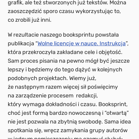
grafik, ale też stworzonych już tekstów. Można
zaoszczędzić sporo czasu wykorzystując to,
co zrobili już inni.
W rezultacie naszego booksprintu powstała
publikacja “
Wolne licencje w nauce. Instrukcja
”,
która przekroczyła zakładane cele i objętość.
Sam proces pisania na pewno mógł być jeszcze
lepszy i będziemy do tego dążyć w kolejnych
podobnych projektach. Wiemy już,
że następnym razem więcej sił poświęcimy
na zarządzenie procesem redakcji,
który wymaga dokładności i czasu. Booksprint,
choć jest formą bardzo nowoczesną i “otwartą”
nie jest pozwala na zbytnią swobodę. Sama idea
spotkania się, wręcz zamykania grupy autorów