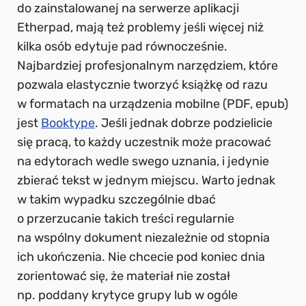
do zainstalowanej na serwerze aplikacji
Etherpad, mają też problemy jeśli więcej niż
kilka osób edytuje pad równocześnie.
Najbardziej profesjonalnym narzędziem, które
pozwala elastycznie tworzyć książkę od razu
w formatach na urządzenia mobilne (PDF, epub)
jest
Booktype
. Jeśli jednak dobrze podzielicie
się pracą, to każdy uczestnik może pracować
na edytorach wedle swego uznania, i jedynie
zbierać tekst w jednym miejscu. Warto jednak
w takim wypadku szczególnie dbać
o przerzucanie takich treści regularnie
na wspólny dokument niezależnie od stopnia
ich ukończenia. Nie chcecie pod koniec dnia
zorientować się, że materiał nie został
np. poddany krytyce grupy lub w ogóle