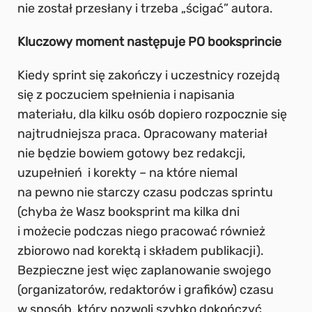
nie został przesłany i trzeba „ścigać” autora.
Kluczowy moment następuje PO booksprincie
Kiedy sprint się zakończy i uczestnicy rozejdą
się z poczuciem spełnienia i napisania
materiału, dla kilku osób dopiero rozpocznie się
najtrudniejsza praca. Opracowany materiał
nie będzie bowiem gotowy bez redakcji,
uzupełnień i korekty – na które niemal
na pewno nie starczy czasu podczas sprintu
(chyba że Wasz booksprint ma kilka dni
i możecie podczas niego pracować również
zbiorowo nad korektą i składem publikacji).
Bezpieczne jest więc zaplanowanie swojego
(organizatorów, redaktorów i grafików) czasu
w sposób, który pozwoli szybko dokończyć