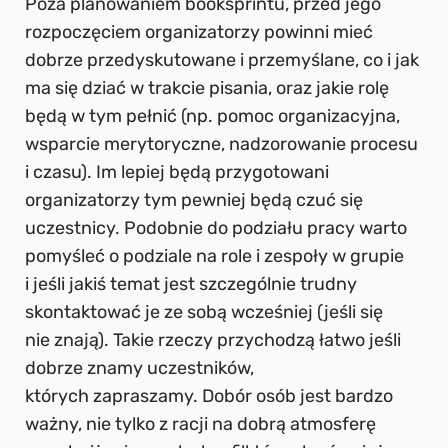
Poza planowaniem booksprintu, przed jego
rozpoczęciem organizatorzy powinni mieć
dobrze przedyskutowane i przemyślane, co i jak
ma się dziać w trakcie pisania, oraz jakie rolę
będą w tym pełnić (np. pomoc organizacyjna,
wsparcie merytoryczne, nadzorowanie procesu
i czasu). Im lepiej będą przygotowani
organizatorzy tym pewniej będą czuć się
uczestnicy. Podobnie do podziału pracy warto
pomyśleć o podziale na role i zespoły w grupie
i jeśli jakiś temat jest szczególnie trudny
skontaktować je ze sobą wcześniej (jeśli się
nie znają). Takie rzeczy przychodzą łatwo jeśli
dobrze znamy uczestników,
których zapraszamy. Dobór osób jest bardzo
ważny, nie tylko z racji na dobrą atmosferę