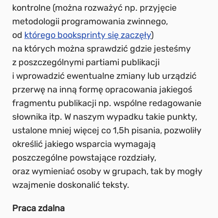
kontrolne (można rozważyć np. przyjęcie
metodologii programowania zwinnego,
od
którego booksprinty się zaczęły
)
na których można sprawdzić gdzie jesteśmy
z poszczególnymi partiami publikacji
i wprowadzić ewentualne zmiany lub urządzić
przerwę na inną formę opracowania jakiegoś
fragmentu publikacji np. wspólne redagowanie
słownika itp. W naszym wypadku takie punkty,
ustalone mniej więcej co 1,5h pisania, pozwoliły
określić jakiego wsparcia wymagają
poszczególne powstające rozdziały,
oraz wymieniać osoby w grupach, tak by mogły
wzajmenie doskonalić teksty.
Praca zdalna