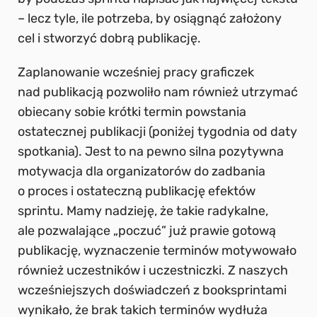
– lecz tyle, ile potrzeba, by osiągnąć założony
cel i stworzyć dobrą publikację.
Zaplanowanie wcześniej pracy graficzek
nad publikacją pozwoliło nam również utrzymać
obiecany sobie krótki termin powstania
ostatecznej publikacji (poniżej tygodnia od daty
spotkania). Jest to na pewno silna pozytywna
motywacja dla organizatorów do zadbania
o proces i ostateczną publikację efektów
sprintu. Mamy nadzieję, że takie radykalne,
ale pozwalające „poczuć” już prawie gotową
publikację, wyznaczenie terminów motywowało
również uczestników i uczestniczki. Z naszych
wcześniejszych doświadczeń z booksprintami
wynikało, że brak takich terminów wydłuża