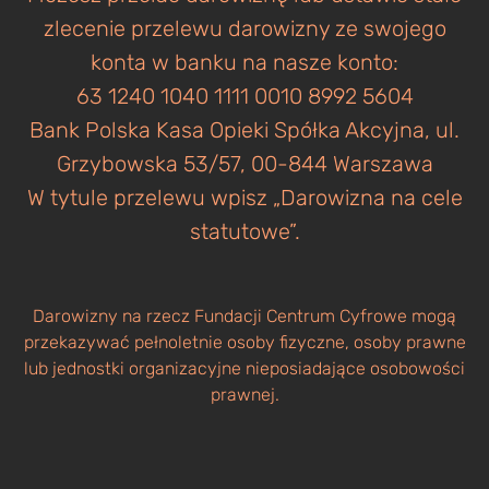
zlecenie przelewu darowizny ze swojego
konta w banku na nasze konto:
63 1240 1040 1111 0010 8992 5604
Bank Polska Kasa Opieki Spółka Akcyjna, ul.
Grzybowska 53/57, 00-844 Warszawa
W tytule przelewu wpisz „Darowizna na cele
statutowe”.
Darowizny na rzecz Fundacji Centrum Cyfrowe mogą
przekazywać pełnoletnie osoby fizyczne, osoby prawne
lub jednostki organizacyjne nieposiadające osobowości
prawnej.