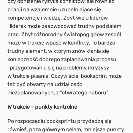
czy obniżenie ryzyka konfilktów, ale również
z racji na wzajemnie uzupełniające się
kompetencje i wiedzę. Zbyt wielu liderów
i liderek może zaaowocować trudny podziałem
prac. Zbyt różnorodny światopoglądow zespół
może w trakcie wpaść w konflikty. To bardzo
trudny element, w którym znów kłania się
konieczność dobrego zaplanowania procesu
i przygotowania się na problemy i kryzysy
w trakcie pisania. Oczywiście, booksprint może
też być otwarty na udział osób
niezaplanowanych, z “otwratego naboru”.
W trakcie – punkty kontrolne
Po rozpoczęciu booksprintu przydadzą się
również, poza głównym celem, mniejsze punkty