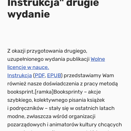
Instrukcja" drugie
wydanie
Z okazji przygotowania drugiego,
uzupełnionego wydania publikacji
Wolne
licencje w nauce.
Instrukcja
(
PDF
,
EPUB
) przedstawiamy Wam
również nasze doświadczenia z pracy metodą
booksprint.[ramka]Booksprinty – akcje
szybkiego, kolektywnego pisania książek
i podręczników – stały się w ostatnich latach
modne, zwłaszcza wśród organizacji
pozarządowych i animatorów kultury chcących