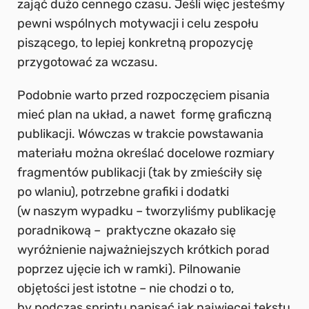
zająć dużo cennego czasu. Jeśli więc jesteśmy
pewni wspólnych motywacji i celu zespołu
piszącego, to lepiej konkretną propozycję
przygotować za wczasu.
Podobnie warto przed rozpoczęciem pisania
mieć plan na układ, a nawet formę graficzną
publikacji. Wówczas w trakcie powstawania
materiału można określać docelowe rozmiary
fragmentów publikacji (tak by zmieściły się
po wlaniu), potrzebne grafiki i dodatki
(w naszym wypadku – tworzyliśmy publikację
poradnikową – praktyczne okazało się
wyróżnienie najważniejszych krótkich porad
poprzez ujęcie ich w ramki). Pilnowanie
objętości jest istotne – nie chodzi o to,
by podczas sprintu napisać jak najwięcej tekstu