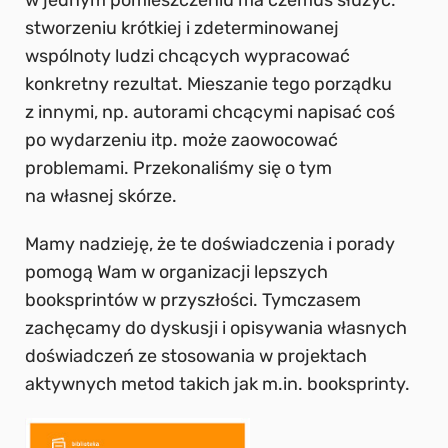
w jednym pomieszczeniu ma czemuś służyć:
stworzeniu krótkiej i zdeterminowanej
wspólnoty ludzi chcących wypracować
konkretny rezultat. Mieszanie tego porządku
z innymi, np. autorami chcącymi napisać coś
po wydarzeniu itp. może zaowocować
problemami. Przekonaliśmy się o tym
na własnej skórze.
Mamy nadzieję, że te doświadczenia i porady
pomogą Wam w organizacji lepszych
booksprintów w przyszłości. Tymczasem
zachęcamy do dyskusji i opisywania własnych
doświadczeń ze stosowania w projektach
aktywnych metod takich jak m.in. booksprinty.