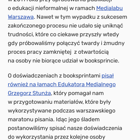
o edukacji nieformalnej w ramach
Medialabu
Warszawa
. Nawet w tym wypadku z sukcesem
zakończonego procesu nie udało się uniknąć
trudności, które co ciekawe przyszły wtedy
gdy próbowaliśmy połączyć twardy i żmudny
proces pracy zamkniętej z otwartością
na osoby nie biorące udział w booksprincie.
O doświadczeniach z booksprintami
pisał
również na łamach Edukatora Medialnego
Grzegorz Stunża
, który pomagał nam
w przygotowaniu materiałów, które były
wykorzystywane podczas warszawskiego
maratonu pisania. Idąc jego śladem
postanowiliśmy spisać nasze doświadczenia
do wykorzystania przez kolejne osoby