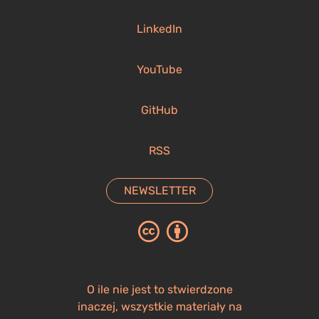
LinkedIn
YouTube
GitHub
RSS
NEWSLETTER
O ile nie jest to stwierdzone
inaczej, wszystkie materiały na