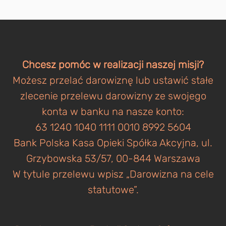
Chcesz pomóc w realizacji naszej misji?
Możesz przelać darowiznę lub ustawić stałe
zlecenie przelewu darowizny ze swojego
konta w banku na nasze konto:
63 1240 1040 1111 0010 8992 5604
Bank Polska Kasa Opieki Spółka Akcyjna, ul.
Grzybowska 53/57, 00-844 Warszawa
W tytule przelewu wpisz „Darowizna na cele
statutowe”.