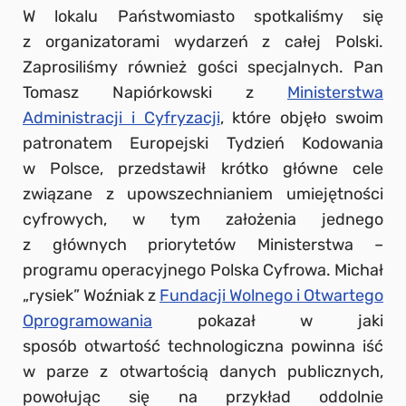
W lokalu Państwomiasto spotkaliśmy się
z organizatorami wydarzeń z całej Polski.
Zaprosiliśmy również gości specjalnych. Pan
Tomasz Napiórkowski z
Ministerstwa
Administracji i Cyfryzacji
, które objęło swoim
patronatem Europejski Tydzień Kodowania
w Polsce, przedstawił krótko główne cele
związane z upowszechnianiem umiejętności
cyfrowych, w tym założenia jednego
z głównych priorytetów Ministerstwa –
programu operacyjnego Polska Cyfrowa. Michał
„rysiek” Woźniak z
Fundacji Wolnego i Otwartego
Oprogramowania
pokazał w jaki
sposób otwartość technologiczna powinna iść
w parze z otwartością danych publicznych,
powołując się na przykład oddolnie