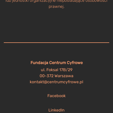
lub jednostki organizacyjne nieposiadające osobowości
prawnej.
Fundacja Centrum Cyfrowe
ul. Foksal 17B/29
00-372 Warszawa
kontakt@centrumcyfrowe.pl
Facebook
LinkedIn