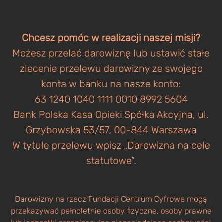
Chcesz pomóc w realizacji naszej misji?
Możesz przelać darowiznę lub ustawić stałe
zlecenie przelewu darowizny ze swojego
konta w banku na nasze konto:
63 1240 1040 1111 0010 8992 5604
Bank Polska Kasa Opieki Spółka Akcyjna, ul.
Grzybowska 53/57, 00-844 Warszawa
W tytule przelewu wpisz „Darowizna na cele
statutowe”.
Darowizny na rzecz Fundacji Centrum Cyfrowe mogą
przekazywać pełnoletnie osoby fizyczne, osoby prawne