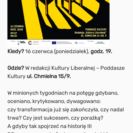
Kiedy?
16 czerwca (poniedziałek),
godz. 19.
Gdzie?
W redakcji Kultury Liberalnej – Poddasze
Kultury
ul. Chmielna 15/9.
W minionych tygodniach na potęgę gdybano,
oceniano, krytykowano, dywagowano:
czy transformacja już się zakończyła, czy nadal
trwa? Czy jest sukcesem, czy porażką?
A gdyby tak spojrzeć na historię III