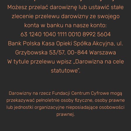
Możesz przelać darowiznę lub ustawić stałe
zlecenie przelewu darowizny ze swojego
konta w banku na nasze konto:
63 1240 1040 1111 0010 8992 5604
Bank Polska Kasa Opieki Spółka Akcyjna, ul.
Grzybowska 53/57, 00-844 Warszawa
W tytule przelewu wpisz „Darowizna na cele
statutowe”.
Darowizny na rzecz Fundacji Centrum Cyfrowe mogą
przekazywać pełnoletnie osoby fizyczne, osoby prawne
lub jednostki organizacyjne nieposiadające osobowości
prawnej.