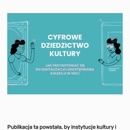
Publikacja ta powstała, by instytucje kultury i