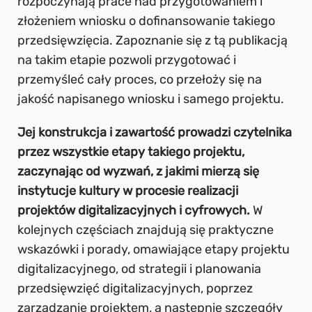
rozpoczynają prace nad przygotowaniem i
złożeniem wniosku o dofinansowanie takiego
przedsięwzięcia. Zapoznanie się z tą publikacją
na takim etapie pozwoli przygotować i
przemyśleć cały proces, co przełoży się na
jakość napisanego wniosku i samego projektu.
Jej konstrukcja i zawartość prowadzi czytelnika
przez wszystkie etapy takiego projektu,
zaczynając od wyzwań, z jakimi mierzą się
instytucje kultury w procesie realizacji
projektów digitalizacyjnych i cyfrowych.
W
kolejnych częściach znajdują się praktyczne
wskazówki i porady, omawiające etapy projektu
digitalizacyjnego, od strategii i planowania
przedsięwzięć digitalizacyjnych, poprzez
zarządzanie projektem, a następnie szczegóły