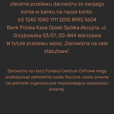
zlecenie przelewu darowizny ze swojego
konta w banku na nasze konto:
63 1240 1040 1111 0010 8992 5604
Bank Polska Kasa Opieki Spółka Akcyjna, ul.
Grzybowska 53/57, 00-844 Warszawa
W tytule przelewu wpisz „Darowizna na cele
statutowe”.
Darowizny na rzecz Fundacji Centrum Cyfrowe mogą
przekazywać pełnoletnie osoby fizyczne, osoby prawne
lub jednostki organizacyjne nieposiadające osobowości
prawnej.