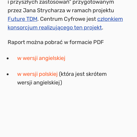
i przyszłych zastosowań” przygotowanym
przez Jana Strycharza w ramach projektu
Future TDM
. Centrum Cyfrowe jest
członkiem
konsorcjum realizującego ten projekt
.
Raport można pobrać w formacie PDF
w wersji angielskiej
w wersji polskiej
(która jest skrótem
wersji angielskiej)