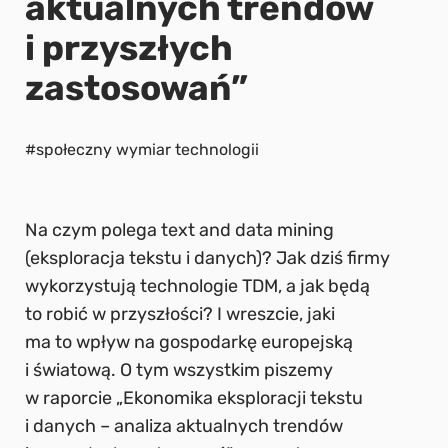
aktualnych trendów
i przyszłych
zastosowań”
#społeczny wymiar technologii
Na czym polega text and data mining
(eksploracja tekstu i danych)? Jak dziś firmy
wykorzystują technologie TDM, a jak będą
to robić w przyszłości? I wreszcie, jaki
ma to wpływ na gospodarkę europejską
i światową. O tym wszystkim piszemy
w raporcie „Ekonomika eksploracji tekstu
i danych – analiza aktualnych trendów