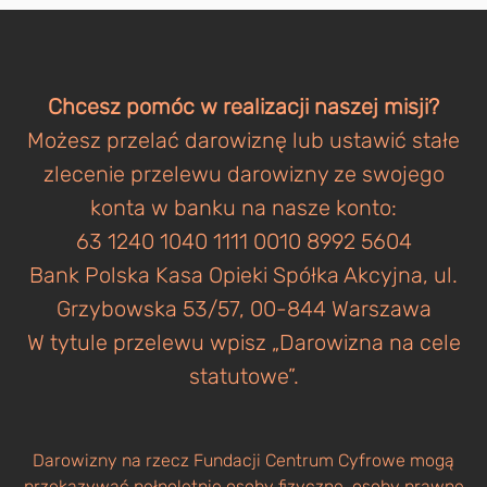
Chcesz pomóc w realizacji naszej misji?
Możesz przelać darowiznę lub ustawić stałe
zlecenie przelewu darowizny ze swojego
konta w banku na nasze konto:
63 1240 1040 1111 0010 8992 5604
Bank Polska Kasa Opieki Spółka Akcyjna, ul.
Grzybowska 53/57, 00-844 Warszawa
W tytule przelewu wpisz „Darowizna na cele
statutowe”.
Darowizny na rzecz Fundacji Centrum Cyfrowe mogą
przekazywać pełnoletnie osoby fizyczne, osoby prawne