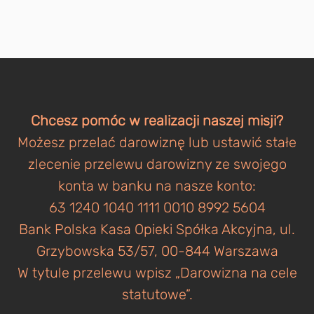
Chcesz pomóc w realizacji naszej misji?
Możesz przelać darowiznę lub ustawić stałe
zlecenie przelewu darowizny ze swojego
konta w banku na nasze konto:
63 1240 1040 1111 0010 8992 5604
Bank Polska Kasa Opieki Spółka Akcyjna, ul.
Grzybowska 53/57, 00-844 Warszawa
W tytule przelewu wpisz „Darowizna na cele
statutowe”.