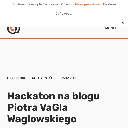
Ta strona używa plików cookies. Poznaj
politykę prywatności
Centrum
Cyfrowego.
MENU
CZYTELNIA
AKTUALNOŚCI
09.12.2010
Hackaton na blogu
Piotra VaGla
Waglowskiego