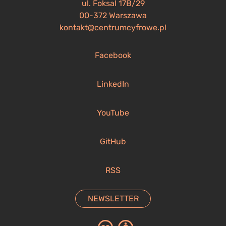
ul. Foksal 17B/29
00-372 Warszawa
kontakt@centrumcyfrowe.pl
Facebook
LinkedIn
YouTube
GitHub
RSS
NEWSLETTER