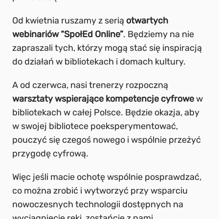
Od kwietnia ruszamy z serią
otwartych
webinariów “SpołEd Online”
. Będziemy na nie
zapraszali tych, którzy mogą stać się inspiracją
do działań w bibliotekach i domach kultury.
A od czerwca, nasi trenerzy rozpoczną
warsztaty wspierające kompetencje cyfrowe
w
bibliotekach w całej Polsce. Będzie okazja, aby
w swojej bibliotece poeksperymentować,
pouczyć się czegoś nowego i wspólnie przeżyć
przygodę cyfrową.
Więc jeśli macie ochotę wspólnie posprawdzać,
co można zrobić i wytworzyć przy wsparciu
nowoczesnych technologii dostępnych na
wyciągnięcie ręki, zostańcie z nami.