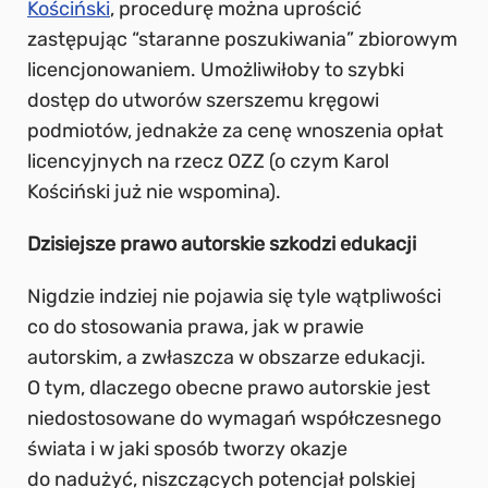
Kościński
, procedurę można uprościć
zastępując “staranne poszukiwania” zbiorowym
licencjonowaniem. Umożliwiłoby to szybki
dostęp do utworów szerszemu kręgowi
podmiotów, jednakże za cenę wnoszenia opłat
licencyjnych na rzecz OZZ (o czym Karol
Kościński już nie wspomina).
Dzisiejsze prawo autorskie szkodzi edukacji
Nigdzie indziej nie pojawia się tyle wątpliwości
co do stosowania prawa, jak w prawie
autorskim, a zwłaszcza w obszarze edukacji.
O tym, dlaczego obecne prawo autorskie jest
niedostosowane do wymagań współczesnego
świata i w jaki sposób tworzy okazje
do nadużyć, niszczących potencjał polskiej