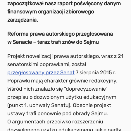
zapoczątkował nasz raport poświęcony danym
finansowym organizacji zbiorowego
zarządzania.
Reforma prawa autorskiego przegłosowana
w Senacie – teraz trafi znów do Sejmu
Projekt nowelizacji prawa autorskiego, wraz z 21
senatorskimi poprawkami, został
przegłosowany przez Senat
7 sierpnia 2015 r.
Poprawki mają charakter głównie redakcyjny.
Wśród nich znalazło się “doprecyzowanie”
przepisu o dozwolonym użytku edukacyjnym
(punkt 1. uchwały Senatu). Obecnie projekt
ustawy trafi ponownie pod obrady Sejmu.
O argumentach przeciwko rozszerzeniu
dozwolonego użytku edukacyjnego, jakie padły