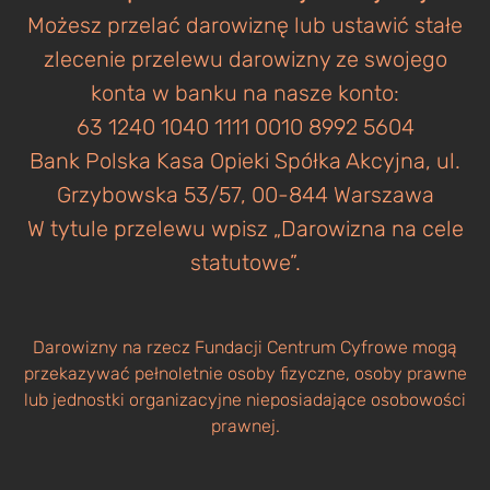
Możesz przelać darowiznę lub ustawić stałe
zlecenie przelewu darowizny ze swojego
konta w banku na nasze konto:
63 1240 1040 1111 0010 8992 5604
Bank Polska Kasa Opieki Spółka Akcyjna, ul.
Grzybowska 53/57, 00-844 Warszawa
W tytule przelewu wpisz „Darowizna na cele
statutowe”.
Darowizny na rzecz Fundacji Centrum Cyfrowe mogą
przekazywać pełnoletnie osoby fizyczne, osoby prawne
lub jednostki organizacyjne nieposiadające osobowości
prawnej.