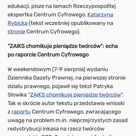
edukacji, pisze na łamach Rzeczypospolitej
ekspertka Centrum Cyfrowego,
Katarzyna
Rybicka
(tekst wcześniej opublikowany na
stronie
Centrum Cyfrowego).
“ZAiKS chomikuje pieniądze twórców”: echa
po raporcie Centrum Cyfrowego
W weekendowym (7-9 sierpnia) wydaniu
Dziennika Gazety Prawnej, na pierwszej stronie
działu prawnego, pojawił się tekst Patryka
Słowika “
ZAiKS chomikuje pieniądze twórców
”.
Tak w skrócie autor tekstu przedstawia wnioski
z
raportu
Centrum Cyfrowego, zwracającego
uwagę na problem m.in. nieprzejrzystych zasad
redystrybucji inkasa na rzecz twórców