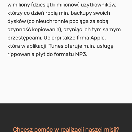
w miliony (dziesiątki milionów) użytkowników,
którzy co dzień robią min. backupy swoich
dysków (co nieuchronnie pociąga za sobą
czynność kopiowania), czyniąc ich tym samym
przestępcami. Ucierpi także firma Apple,
która w aplikacji iTunes oferuje m.in. usługę
rippowania płyt do formatu MP3.
Chcesz pomóc w realizacji naszej misji?