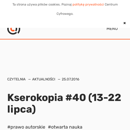
Ta strona używa plików cookies. Poznaj
politykę prywatności
Centrum
Cyfrowego.
MENU
CZYTELNIA
AKTUALNOŚCI
25.07.2016
Kserokopia #40 (13-22
lipca)
#prawo autorskie
#otwarta nauka