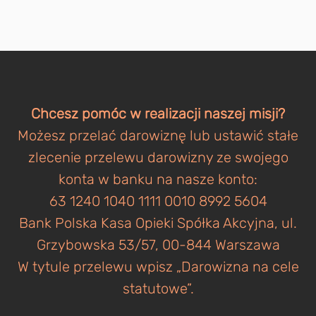
Chcesz pomóc w realizacji naszej misji?
Możesz przelać darowiznę lub ustawić stałe
zlecenie przelewu darowizny ze swojego
konta w banku na nasze konto:
63 1240 1040 1111 0010 8992 5604
Bank Polska Kasa Opieki Spółka Akcyjna, ul.
Grzybowska 53/57, 00-844 Warszawa
W tytule przelewu wpisz „Darowizna na cele
statutowe”.