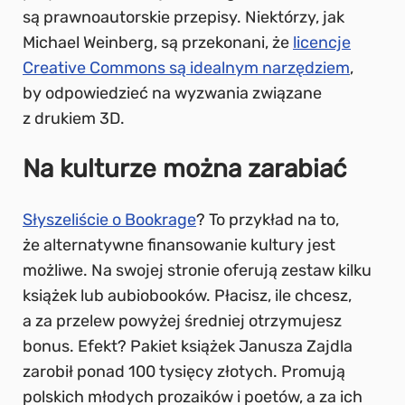
są prawnoautorskie przepisy. Niektórzy, jak
Michael Weinberg, są przekonani, że
licencje
Creative Commons są idealnym narzędziem
,
by odpowiedzieć na wyzwania związane
z drukiem 3D.
Na kulturze można zarabiać
Słyszeliście o Bookrage
? To przykład na to,
że alternatywne finansowanie kultury jest
możliwe. Na swojej stronie oferują zestaw kilku
książek lub aubiobooków. Płacisz, ile chcesz,
a za przelew powyżej średniej otrzymujesz
bonus. Efekt? Pakiet książek Janusza Zajdla
zarobił ponad 100 tysięcy złotych. Promują
polskich młodych prozaików i poetów, a za ich