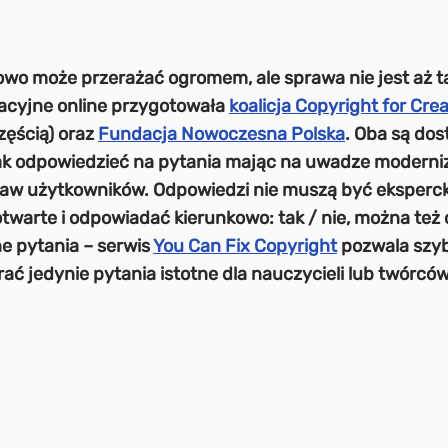
wo może przerażać ogromem, ale sprawa nie jest aż 
acyjne online przygotowała
koalicja Copyright for Crea
zęścią) oraz
Fundacja Nowoczesna Polska
. Oba są dos
 jak odpowiedzieć na pytania mając na uwadze moderni
raw użytkowników. Odpowiedzi nie muszą być eksperc
twarte i odpowiadać kierunkowo: tak / nie, można też
e pytania – serwis
You Can Fix Copyright
pozwala szyb
rać jedynie pytania istotne dla nauczycieli lub twórców