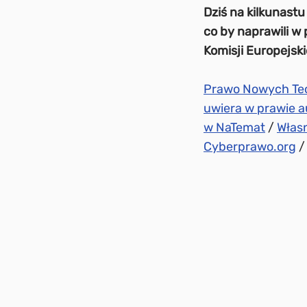
Dziś na kilkunast
co by naprawili w 
Komisji Europejski
Prawo Nowych Tec
uwiera w prawie 
w NaTemat
/
Własn
Cyberprawo.org