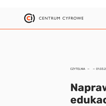
CZYTELNIA
01.03.
Napraw
edukac