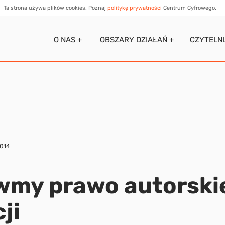
Ta strona używa plików cookies. Poznaj
politykę prywatności
Centrum Cyfrowego.
O NAS +
OBSZARY DZIAŁAŃ +
CZYTELN
2014
my prawo autorskie
ji