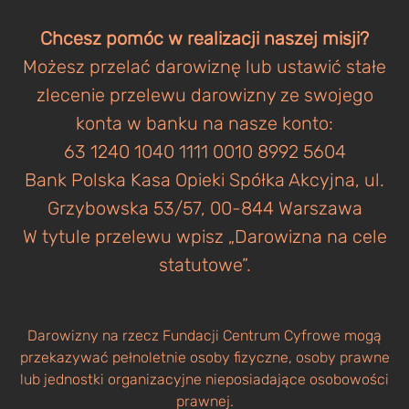
Chcesz pomóc w realizacji naszej misji?
Możesz przelać darowiznę lub ustawić stałe
zlecenie przelewu darowizny ze swojego
konta w banku na nasze konto:
63 1240 1040 1111 0010 8992 5604
Bank Polska Kasa Opieki Spółka Akcyjna, ul.
Grzybowska 53/57, 00-844 Warszawa
W tytule przelewu wpisz „Darowizna na cele
statutowe”.
Darowizny na rzecz Fundacji Centrum Cyfrowe mogą
przekazywać pełnoletnie osoby fizyczne, osoby prawne
lub jednostki organizacyjne nieposiadające osobowości
prawnej.