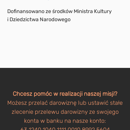
Dofinansowano ze środków Ministra Kultury
i Dziedzictwa Narodowego
Chcesz pomóc w realizacji naszej misji?
Możesz przelać darowiznę lub ustawić stałe
zlecenie przelewu darowizny ze swojego
konta w banku na nasze konto:
63 1240 1040 1111 0010 8992 5604