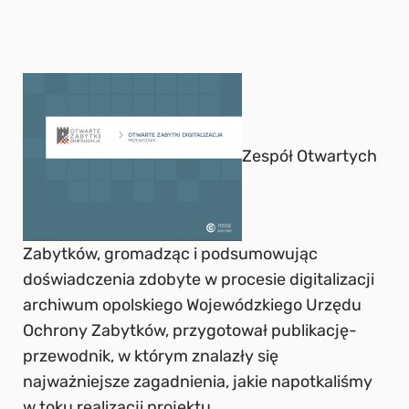
Zespół Otwartych
Zabytków, gromadząc i podsumowując
doświadczenia zdobyte w procesie digitalizacji
archiwum opolskiego Wojewódzkiego Urzędu
Ochrony Zabytków, przygotował publikację-
przewodnik, w którym znalazły się
najważniejsze zagadnienia, jakie napotkaliśmy
w toku realizacji projektu.