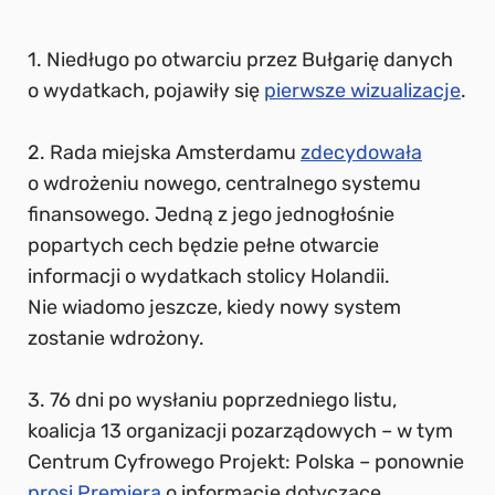
1. Niedługo po otwarciu przez Bułgarię danych
o wydatkach, pojawiły się
pierwsze wizualizacje
.
2. Rada miejska Amsterdamu
zdecydowała
o wdrożeniu nowego, centralnego systemu
finansowego. Jedną z jego jednogłośnie
popartych cech będzie pełne otwarcie
informacji o wydatkach stolicy Holandii.
Nie wiadomo jeszcze, kiedy nowy system
zostanie wdrożony.
3. 76 dni po wysłaniu poprzedniego listu,
koalicja 13 organizacji pozarządowych – w tym
Centrum Cyfrowego Projekt: Polska – ponownie
prosi Premiera
o informacje dotyczące