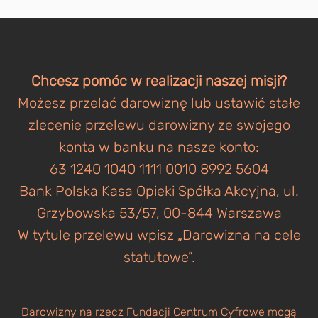
Chcesz pomóc w realizacji naszej misji?
Możesz przelać darowiznę lub ustawić stałe
zlecenie przelewu darowizny ze swojego
konta w banku na nasze konto:
63 1240 1040 1111 0010 8992 5604
Bank Polska Kasa Opieki Spółka Akcyjna, ul.
Grzybowska 53/57, 00-844 Warszawa
W tytule przelewu wpisz „Darowizna na cele
statutowe”.
Darowizny na rzecz Fundacji Centrum Cyfrowe mogą