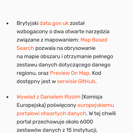
Brytyjski
data.gov.uk
został
wzbogacony o dwa otwarte narzędzia
związane z mapowaniem:
Map Based
Search
pozwala na obrysowanie
na mapie obszaru i otrzymanie pełnego
zestawu danych dotyczącego danego
regionu, oraz
Preview On Map
. Kod
dostępny jest w
serwisie GitHub
.
Wywiad z Danielem Rizzim
(Komisja
Europejska) poświęcony
europejskiemu
portalowi otwartych danych
. W tej chwili
portal przechowuje około 6000
zestawów danych z 15 instytucji,