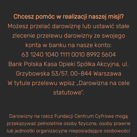
Chcesz pomóc w realizacji naszej misji?
Możesz przelać darowiznę lub ustawić stałe
zlecenie przelewu darowizny ze swojego
konta w banku na nasze konto:
63 1240 1040 1111 0010 8992 5604
Bank Polska Kasa Opieki Spółka Akcyjna, ul.
Grzybowska 53/57, 00-844 Warszawa
W tytule przelewu wpisz „Darowizna na cele
statutowe”.
Darowizny na rzecz Fundacji Centrum Cyfrowe mogą
przekazywać pełnoletnie osoby fizyczne, osoby prawne
lub jednostki organizacyjne nieposiadające osobowości