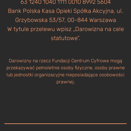
63 1240 1040 1111 0010 8992 5604
Bank Polska Kasa Opieki Spółka Akcyjna, ul.
Grzybowska 53/57, 00-844 Warszawa
W tytule przelewu wpisz „Darowizna na cele
statutowe”.
Darowizny na rzecz Fundacji Centrum Cyfrowe mogą
przekazywać pełnoletnie osoby fizyczne, osoby prawne
lub jednostki organizacyjne nieposiadające osobowości
prawnej.