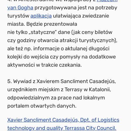
van Gogha
przygotowywana jest na potrzeby
turystów
aplikacja
ułatwiająca zwiedzanie
miasta. Będzie prezentowała
nie tylko „statyczne” dane (jak ceny biletów
czy godziny otwarcia atrakcji turystycznych),
ale też np. informacje o aktulanej długości
kolejki do wejścia czy pomysły na dodatkowe
aktywności w trakcie czekania.
5. Wywiad z Xavierem Sancliment Casadejús,
urzędnikiem miejskim z Terrasy w Katalonii,
odpowiedzialnym za prace nad lokalnym
portalem otwartych danych.
Xavier Sancliment Casadejús, Dpt. of Logistics
technology and quality Terrassa City Council.