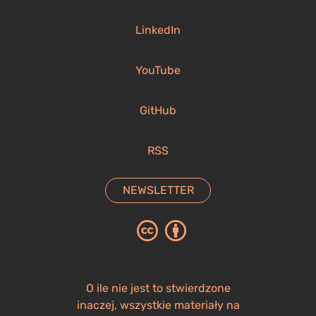
LinkedIn
YouTube
GitHub
RSS
NEWSLETTER
O ile nie jest to stwierdzone
inaczej, wszystkie materiały na