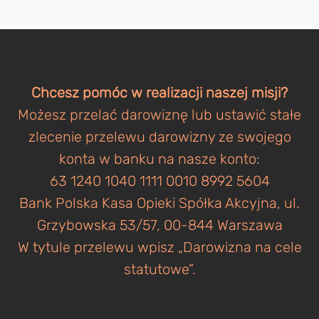
Chcesz pomóc w realizacji naszej misji?
Możesz przelać darowiznę lub ustawić stałe
zlecenie przelewu darowizny ze swojego
konta w banku na nasze konto:
63 1240 1040 1111 0010 8992 5604
Bank Polska Kasa Opieki Spółka Akcyjna, ul.
Grzybowska 53/57, 00-844 Warszawa
W tytule przelewu wpisz „Darowizna na cele
statutowe”.