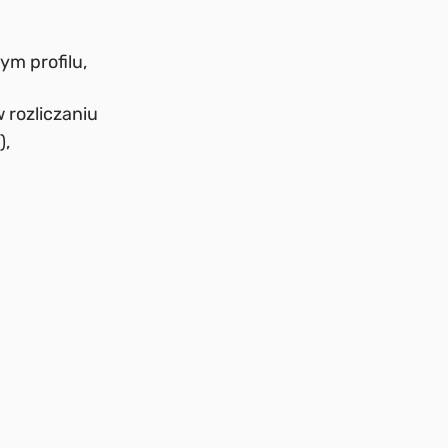
ym profilu,
 rozliczaniu
),