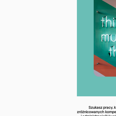
Szukasz pracy, 
zróżnicowanych kompete