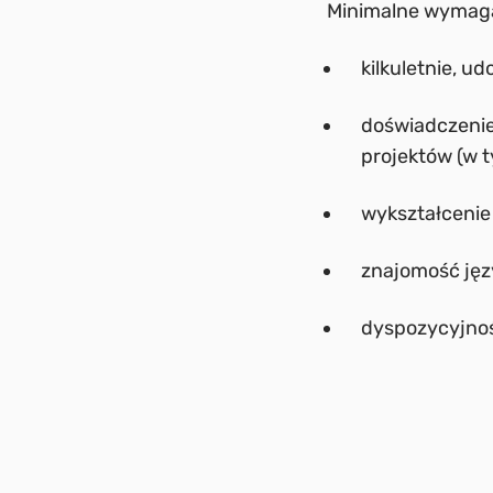
Minimalne wymag
kilkuletnie, 
doświadczenie
projektów (w 
wykształcenie 
znajomość jęz
dyspozycyjno