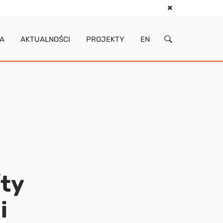
IA
AKTUALNOŚCI
PROJEKTY
EN
/ty
i