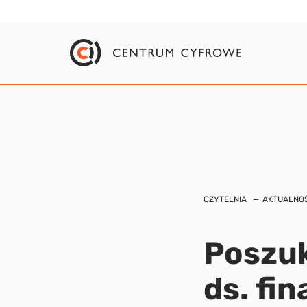
CZYTELNIA
AKTUALNOŚ
Poszuk
ds. fi