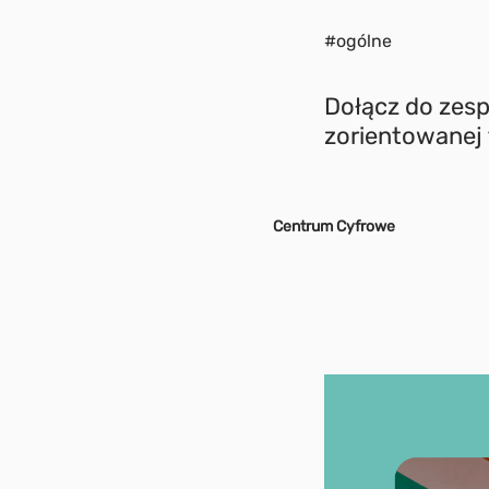
#ogólne
Dołącz do zesp
zorientowanej 
Centrum Cyfrowe