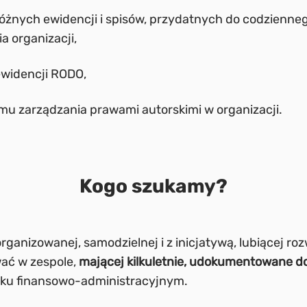
óżnych ewidencji i spisów, przydatnych do codzienne
a organizacji,
widencji RODO,
mu zarządzania prawami autorskimi w organizacji.
Kogo szukamy?
ganizowanej, samodzielnej i z inicjatywą, lubiącej ro
ać w zespole,
mającej kilkuletnie, udokumentowane d
sku finansowo-administracyjnym.