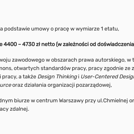
na podstawie umowy o pracę w wymiarze 1 etatu,
 4400 – 4730 zł netto (w zależności od doświadczenia
woju zawodowego w obszarach prawa autorskiego, w t
ons, otwartych standardów pracy, pracy zgodnie ze 
 pracy, a także
Design Thinking
i
User-Centered Desig
ource
oraz działania organizacji pozarządowej,
nym biurze w centrum Warszawy przy ul.Chmielnej o
acy zdalnej.