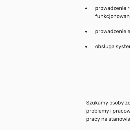
prowadzenie r
funkcjonowani
prowadzenie e
obsługa syste
Szukamy osoby zor
problemy i pracow
pracy na stanowi