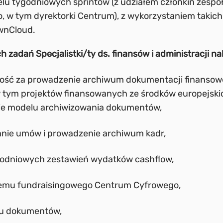
u tygodniowych sprintów (z udziałem członkiń zespo
, w tym dyrektorki Centrum), z wykorzystaniem takich 
wnCloud.
 zadań Specjalistki/ty ds. finansów i administracji na
ość za prowadzenie archiwum dokumentacji finansowe
w tym projektów finansowanych ze środków europejskic
ie modelu archiwizowania dokumentów,
nie umów i prowadzenie archiwum kadr,
odniowych zestawień wydatków cashflow,
temu fundraisingowego Centrum Cyfrowego,
gu dokumentów,