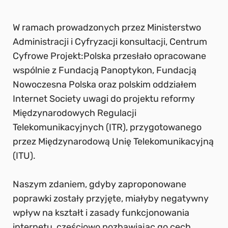
W ramach prowadzonych przez Ministerstwo
Administracji i Cyfryzacji konsultacji, Centrum
Cyfrowe Projekt:Polska przesłało opracowane
wspólnie z Fundacją Panoptykon, Fundacją
Nowoczesna Polska oraz polskim oddziałem
Internet Society uwagi do projektu reformy
Międzynarodowych Regulacji
Telekomunikacyjnych (ITR), przygotowanego
przez Międzynarodową Unię Telekomunikacyjną
(ITU).
Naszym zdaniem, gdyby zaproponowane
poprawki zostały przyjęte, miałyby negatywny
wpływ na kształt i zasady funkcjonowania
internetu, częściowo pozbawiając go cech