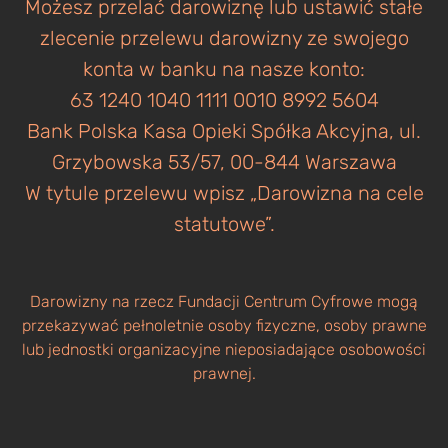
Możesz przelać darowiznę lub ustawić stałe
zlecenie przelewu darowizny ze swojego
konta w banku na nasze konto:
63 1240 1040 1111 0010 8992 5604
Bank Polska Kasa Opieki Spółka Akcyjna, ul.
Grzybowska 53/57, 00-844 Warszawa
W tytule przelewu wpisz „Darowizna na cele
statutowe”.
Darowizny na rzecz Fundacji Centrum Cyfrowe mogą
przekazywać pełnoletnie osoby fizyczne, osoby prawne
lub jednostki organizacyjne nieposiadające osobowości
prawnej.