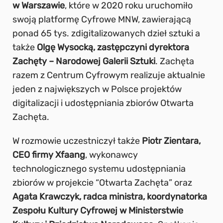
w Warszawie
, które w 2020 roku uruchomiło
swoją platformę Cyfrowe MNW, zawierającą
ponad 65 tys. zdigitalizowanych dzieł sztuki a
także
Olgę Wysocką, zastępczyni dyrektora
Zachęty – Narodowej Galerii Sztuki
. Zachęta
razem z Centrum Cyfrowym realizuje aktualnie
jeden z największych w Polsce projektów
digitalizacji i udostępniania zbiorów Otwarta
Zachęta.
W rozmowie uczestniczył także
Piotr Zientara,
CEO firmy Xfaang
, wykonawcy
technologicznego systemu udostępniania
zbiorów w projekcie “Otwarta Zachęta” oraz
Agata Krawczyk, radca ministra, koordynatorka
Zespołu Kultury Cyfrowej w Ministerstwie