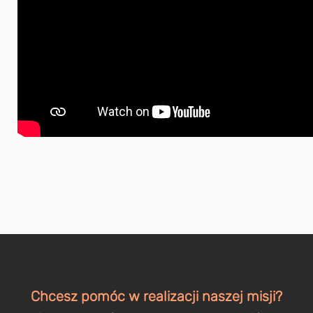
Chcesz pomóc w realizacji naszej misji?