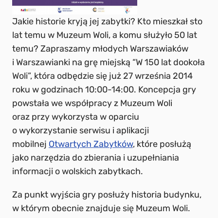
Jakie historie kryją jej zabytki? Kto mieszkał sto
lat temu w Muzeum Woli, a komu służyło 50 lat
temu? Zapraszamy młodych Warszawiaków
i Warszawianki na grę miejską “W 150 lat dookoła
Woli”, która odbędzie się już 27 września 2014
roku w godzinach 10:00-14:00. Koncepcja gry
powstała we współpracy z Muzeum Woli
oraz przy wykorzysta w oparciu
o wykorzystanie serwisu i aplikacji
mobilnej
Otwartych Zabytków
, które posłużą
jako narzędzia do zbierania i uzupełniania
informacji o wolskich zabytkach.
Za punkt wyjścia gry posłuży historia budynku,
w którym obecnie znajduje się Muzeum Woli.