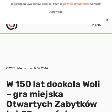
Ta strona używa plików cookies. Poznaj
politykę prywatności
Centrum
Cyfrowego.
MENU
CZYTELNIA
17.09.2014
W 150 lat dookoła Woli
– gra miejska
Otwartych Zabytków