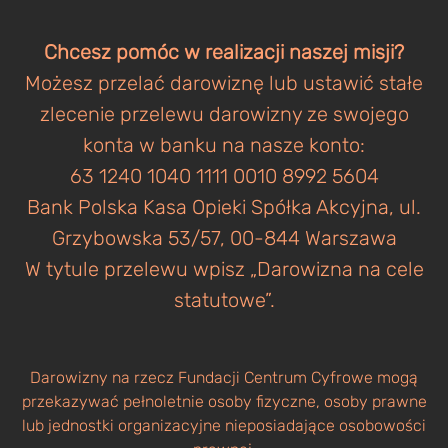
Chcesz pomóc w realizacji naszej misji?
Możesz przelać darowiznę lub ustawić stałe
zlecenie przelewu darowizny ze swojego
konta w banku na nasze konto:
63 1240 1040 1111 0010 8992 5604
Bank Polska Kasa Opieki Spółka Akcyjna, ul.
Grzybowska 53/57, 00-844 Warszawa
W tytule przelewu wpisz „Darowizna na cele
statutowe”.
Darowizny na rzecz Fundacji Centrum Cyfrowe mogą
przekazywać pełnoletnie osoby fizyczne, osoby prawne
lub jednostki organizacyjne nieposiadające osobowości