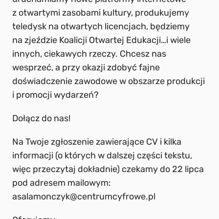
z otwartymi zasobami kultury, produkujemy
teledysk na otwartych licencjach, będziemy
na zjeździe Koalicji Otwartej Edukacji…i wiele
innych, ciekawych rzeczy. Chcesz nas
wesprzeć, a przy okazji zdobyć fajne
doświadczenie zawodowe w obszarze produkcji
i promocji wydarzeń?
Dołącz do nas!
Na Twoje zgłoszenie zawierające CV i kilka
informacji (o których w dalszej części tekstu,
więc przeczytaj dokładnie) czekamy do 22 lipca
pod adresem mailowym:
asalamonczyk@centrumcyfrowe.pl