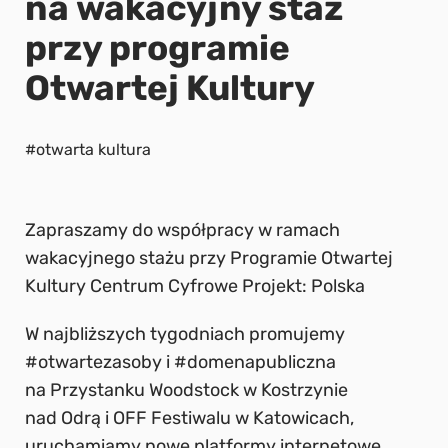
na wakacyjny staż
przy programie
Otwartej Kultury
#otwarta kultura
Zapraszamy do współpracy w ramach
wakacyjnego stażu przy Programie Otwartej
Kultury Centrum Cyfrowe Projekt: Polska
W najbliższych tygodniach promujemy
#otwartezasoby i #domenapubliczna
na Przystanku Woodstock w Kostrzynie
nad Odrą i OFF Festiwalu w Katowicach,
uruchamiamy nowe platformy internetowe