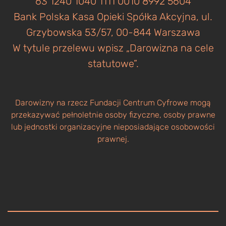
63 1240 1040 1111 0010 8992 5604
Bank Polska Kasa Opieki Spółka Akcyjna, ul.
Grzybowska 53/57, 00-844 Warszawa
W tytule przelewu wpisz „Darowizna na cele
statutowe”.
Darowizny na rzecz Fundacji Centrum Cyfrowe mogą
przekazywać pełnoletnie osoby fizyczne, osoby prawne
lub jednostki organizacyjne nieposiadające osobowości
prawnej.