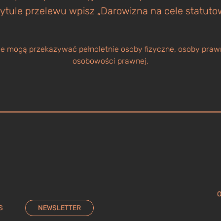
ytule przelewu wpisz „Darowizna na cele statuto
 mogą przekazywać pełnoletnie osoby fizyczne, osoby prawn
osobowości prawnej.
O
S
NEWSLETTER