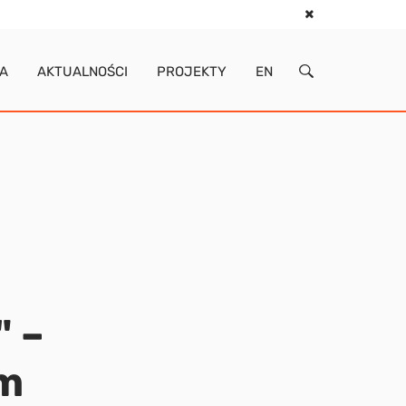
IA
AKTUALNOŚCI
PROJEKTY
EN
" –
em