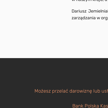
Dariusz Jemielni
zarządzania w org
Możesz przelać darowiznę lub ust
Bank Polska Kas