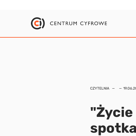
CZYTELNIA
19.06.2
"Życie
spotka