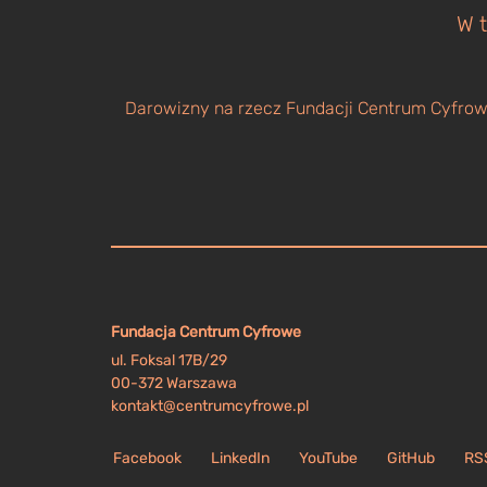
W t
Darowizny na rzecz Fundacji Centrum Cyfrowe
Fundacja Centrum Cyfrowe
ul. Foksal 17B/29
00-372 Warszawa
kontakt@centrumcyfrowe.pl
Facebook
LinkedIn
YouTube
GitHub
RS