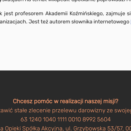
ak jest profesorem Akademii Koźmińskiego, zajmuje s
anizacjach. Jest też autorem słownika internetowego
Chcesz pomóc w realizacji naszej misji?
awić stałe zlecenie przelewu darowizny ze swoj
63 1240 1040 1111 0010 8992 5604
a Opieki Spółka Akcyjna, ul. Grzybowska 53/57,