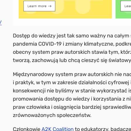
/
Dostęp do wiedzy jest tak samo ważny na całym 
pandemia COVID-19 i zmiany klimatyczne, podkreśl
obecny system praw autorskich stawia tym, którz
tworzą, zachowują lub chcą cieszyć się świato
Międzynarodowy system praw autorskich nie nad
i praktyk, w tym w zakresie działalności cyfrowej 
konsekwencji nie byliśmy w stanie wykorzystać i
promowania dostępu do wiedzy i korzystania z ni
praw człowieka i osiągnięcia bardziej sprawiedli
zrównoważonych społeczeństw.
Członkowie
A2K Coalition
to edukatorzy, badacze,