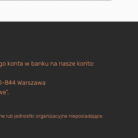
ego konta w banku na nasze konto:
 00-844 Warszawa
we”.
e lub jednostki organizacyjne nieposiadające