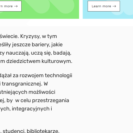
świecie. Kryzysy, w tym
iły jeszcze bariery, jakie
y nauczają, uczą się, badają,
wym dziedzictwem kulturowym.
ążał za rozwojem technologii
i transgranicznej. W
stniejących możliwości
ej, by w celu przestrzegania
wych, integracyjnych i
 studenci, bibliotekarze,