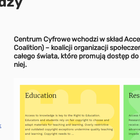
dzy
Centrum Cyfrowe wchodzi w skład Acce
Coalition) – koalicji organizacji społec
całego świata, które promują dostęp do 
niej.
k