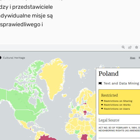
dzy i przedstawiciele
ndywidualne misje są
 sprawiedliwego i