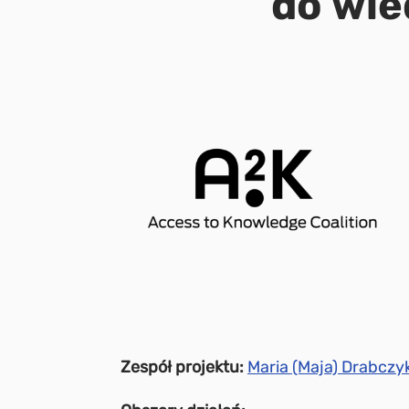
do wie
Zespół projektu:
Maria (Maja) Drabczy