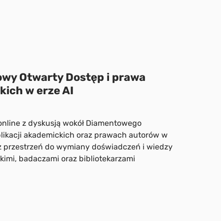
wy Otwarty Dostęp i prawa
ich w erze AI
online z dyskusją wokół Diamentowego
likacji akademickich oraz prawach autorów w
też przestrzeń do wymiany doświadczeń i wiedzy
imi, badaczami oraz bibliotekarzami