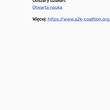
Obszary działań:
Otwarta nauka
Więcej:
https://www.a2k-coalition.org