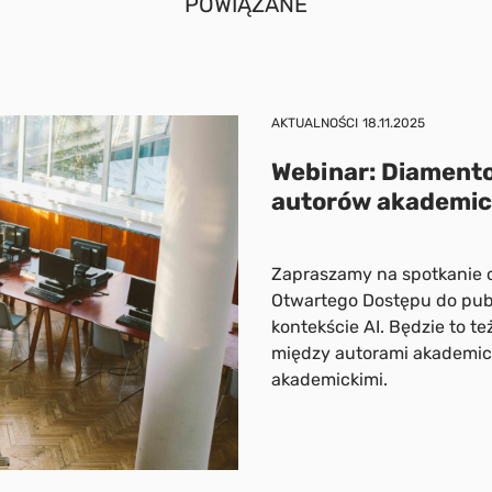
POWIĄZANE
AKTUALNOŚCI
18.11.2025
Webinar: Diamento
autorów akademick
Zapraszamy na spotkanie 
Otwartego Dostępu do pub
kontekście AI. Będzie to 
między autorami akademick
akademickimi.