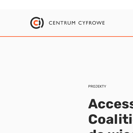
PROJEKTY
Access
Coalit