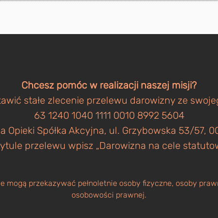
Chcesz pomóc w realizacji naszej misji?
awić stałe zlecenie przelewu darowizny ze swoj
63 1240 1040 1111 0010 8992 5604
a Opieki Spółka Akcyjna, ul. Grzybowska 53/57,
ytule przelewu wpisz „Darowizna na cele statuto
 mogą przekazywać pełnoletnie osoby fizyczne, osoby prawn
osobowości prawnej.