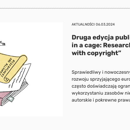
AKTUALNOŚCI
06.03.2024
Druga edycja publ
in a cage: Researc
with copyright”
Sprawiedliwy i nowoczesny
rozwoju sprzyjającego eu
często doświadczają ogra
wykorzystaniu zasobów ni
autorskie i pokrewne praw