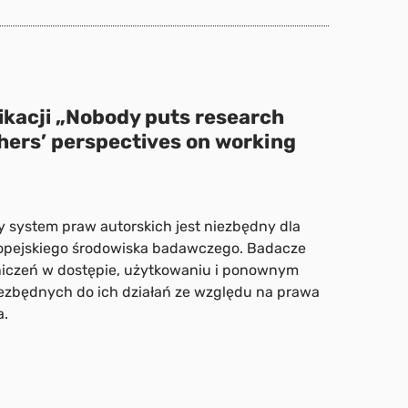
ikacji „Nobody puts research
hers’ perspectives on working
 system praw autorskich jest niezbędny dla
ropejskiego środowiska badawczego. Badacze
niczeń w dostępie, użytkowaniu i ponownym
ezbędnych do ich działań ze względu na prawa
a.