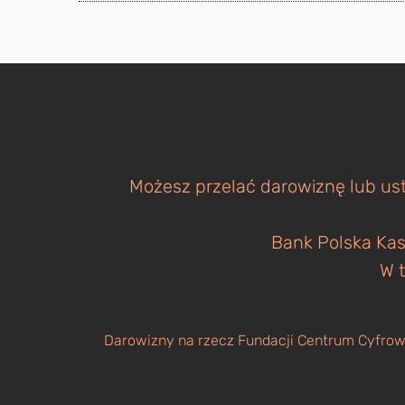
Możesz przelać darowiznę lub ust
Bank Polska Kas
W t
Darowizny na rzecz Fundacji Centrum Cyfrowe