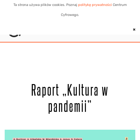
Ta strona używa plików cookies. Poznaj
politykę prywatności
Centrum
Cyfrowego.
MENU
Raport „Kultura w
pandemii”