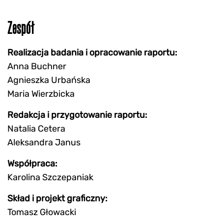
Zespół
Realizacja badania i opracowanie raportu:
Anna Buchner
Agnieszka Urbańska
Maria Wierzbicka
Redakcja i przygotowanie raportu:
Natalia Cetera
Aleksandra Janus
Współpraca:
Karolina Szczepaniak
Skład i projekt graficzny:
Tomasz Głowacki