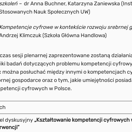
szkoleń –
dr Anna Buchner, Katarzyna Zaniewska (Ins
Stosowanych Nauk Społecznych UW)
Kompetencje cyfrowe w kontekście rozwoju srebrnej 
Andrzej Klimczuk (Szkoła Główna Handlowa)
czas sesji plenarnej zaprezentowane zostaną działani
iki badań dotyczących problemu kompetencji cyfrowy
c można posłuchać między innymi o kompetencjach cy
rnej gospodarce oraz o tym, jakie umiejętności posiad
petencji cyfrowych w Polsce.
ch
el dyskusyjny
„Kształtowanie kompetencji cyfrowych w
rwencji”