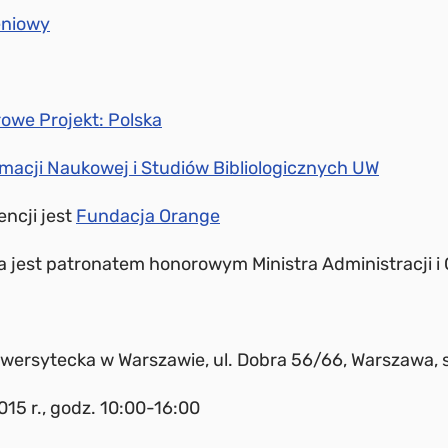
eniowy
owe Projekt: Polska
rmacji Naukowej i Studiów Bibliologicznych UW
ncji jest
Fundacja Orange
a jest patronatem honorowym Ministra Administracji i 
ersytecka w Warszawie, ul. Dobra 56/66, Warszawa, s
5 r., godz. 10:00-16:00