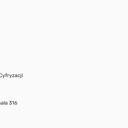
Cyfryzacji
ala 316