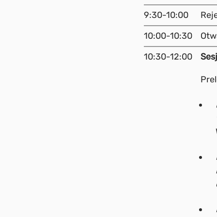
9:30-10:00
Rej
10:00-10:30
Otw
10:30-12:00
Ses
Pre