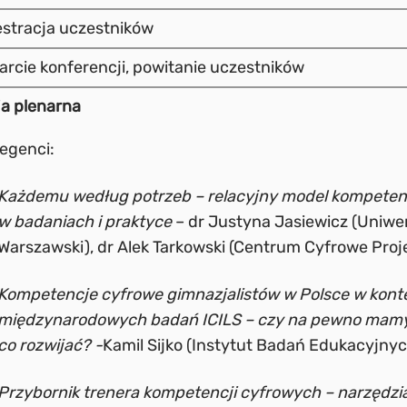
estracja uczestników
arcie konferencji, powitanie uczestników
ja plenarna
legenci:
Każdemu według potrzeb – relacyjny model kompeten
w badaniach i praktyce
– dr Justyna Jasiewicz (Uniwe
Warszawski), dr Alek Tarkowski (Centrum Cyfrowe Proje
Kompetencje cyfrowe gimnazjalistów w Polsce w kont
międzynarodowych badań ICILS – czy na pewno mamy
co rozwijać? -​
Kamil Sijko (Instytut Badań Edukacyjnyc
Przybornik trenera kompetencji cyfrowych – narzędz