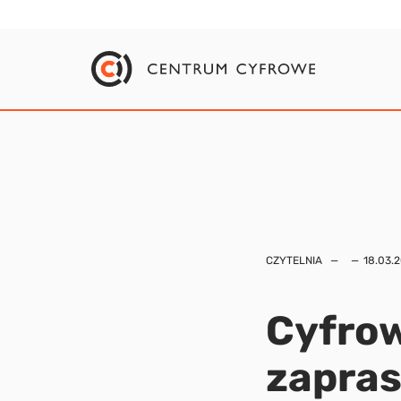
CZYTELNIA
18.03.
Cyfro
zapras