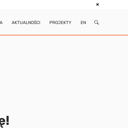
IA
AKTUALNOŚCI
PROJEKTY
EN
ę!