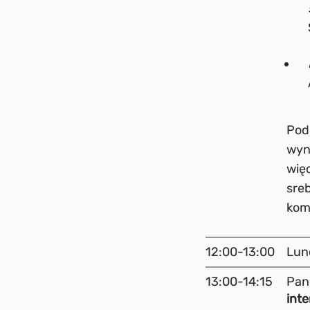
Pod
wyn
wię
sreb
kom
12:00-13:00
Lun
13:00-14:15
Pan
inte