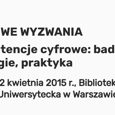
WE WYZWANIA
encje cyfrowe: bad
gie, praktyka
2 kwietnia 2015 r., Bibliote
Uniwersytecka w Warszawi