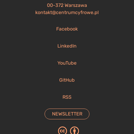
00-372 Warszawa
kontakt@centrumcyfrowe.pl
Facebook
LinkedIn
YouTube
GitHub
RSS
NEWSLETTER