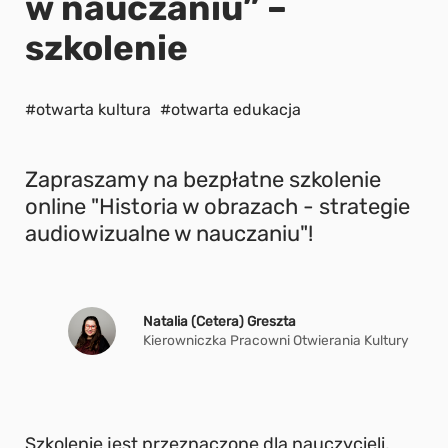
w nauczaniu” –
szkolenie
#otwarta kultura
#otwarta edukacja
Zapraszamy na bezpłatne szkolenie
online "Historia w obrazach - strategie
audiowizualne w nauczaniu"!
Natalia (Cetera) Greszta
Kierowniczka Pracowni Otwierania Kultury
Szkolenie jest przeznaczone dla nauczycieli,