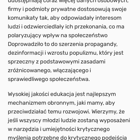
udostępniają coraz więcej danych osobowych,
firmy i podmioty prywatne dostosowują swoje
komunikaty tak, aby odpowiadały interesom
ludzi i odzwierciedlały ich przekonania, co ma
polaryzujący wpływ na społeczeństwo
Doprowadziło to do szerzenia propagandy,
dezinformacji i wzrostu populizmu, który jest
sprzeczny z podstawowymi zasadami
zróżnicowanego, włączającego i
sprawiedliwego społeczeństwa.
Wysokiej jakości edukacja jest najlepszym
mechanizmem obronnym, jaki mamy, aby
przeciwdziałać temu rozwojowi. Wierzymy, że
jeśli wszyscy młodzi ludzie zostaną wyposażeni
w narzędzia i umiejętności krytycznego
myślenia potrzebne do krytycznego podejścia