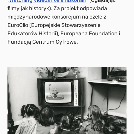
„
Watching videos like a historian
” (Oglądając
filmy jak historyk). Za projekt odpowiada
międzynarodowe konsorcjum na czele z
EuroClio (Europejskie Stowarzyszenie
Edukatorów Historii), Europeana Foundation i
Fundacją Centrum Cyfrowe.