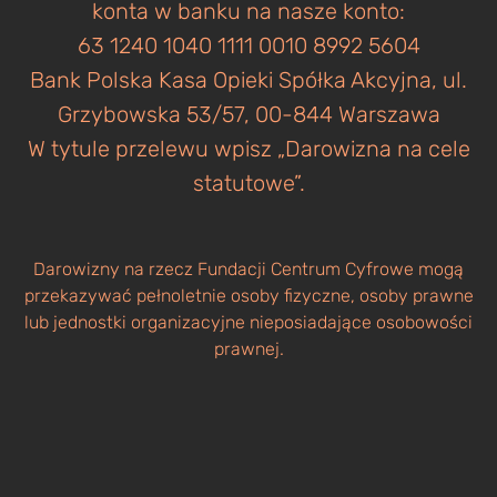
konta w banku na nasze konto:
63 1240 1040 1111 0010 8992 5604
Bank Polska Kasa Opieki Spółka Akcyjna, ul.
Grzybowska 53/57, 00-844 Warszawa
W tytule przelewu wpisz „Darowizna na cele
statutowe”.
Darowizny na rzecz Fundacji Centrum Cyfrowe mogą
przekazywać pełnoletnie osoby fizyczne, osoby prawne
lub jednostki organizacyjne nieposiadające osobowości
prawnej.