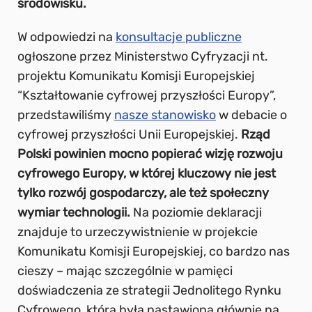
środowisku.
W odpowiedzi na
konsultacje publiczne
ogłoszone przez Ministerstwo Cyfryzacji nt.
projektu Komunikatu Komisji Europejskiej
“Kształtowanie cyfrowej przyszłości Europy”,
przedstawiliśmy
nasze stanowisko
w debacie o
cyfrowej przyszłości Unii Europejskiej.
Rząd
Polski powinien mocno popierać wizję rozwoju
cyfrowego Europy, w której kluczowy nie jest
tylko rozwój gospodarczy, ale też społeczny
wymiar technologii.
Na poziomie deklaracji
znajduje to urzeczywistnienie w projekcie
Komunikatu Komisji Europejskiej, co bardzo nas
cieszy – mając szczególnie w pamięci
doświadczenia ze strategii Jednolitego Rynku
Cyfrowego, która była nastawiona głównie na