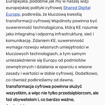
Europejska, podobnie jak my w naszej wizji
europejskiej polityki cyfrowej
Shared Digital
Europe
, podkreśla, że kluczową kwestią
transformacji cyfrowej Wspólnoty powinna być
suwerenność technologiczna, którą KE rozumie
jako integralną i odporną infrastrukturę, sieć i
komunikację. Zdaniem KE, suwerenność
wymaga rozwoju własnych umiejętności w
kluczowych technologiach, a tym samym
uniezależnienie się Europy od podmiotów
zewnętrznych i działania w oparciu o własne
zasady i wartości w dobie cyfrowej. Dodatkowo,
co również podkreślamy od dawna,
transformacja cyfrowa powinna służyć
wszystkim, a więc nie tylko przedsiębiorcom, ale
też obywatelom i, co bardzo ważne,