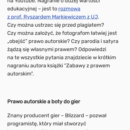
na Youtube. Nagranie o dużej wartości
edukacyjnej – jest to
rozmowa
z prof. Ryszardem Markiewiczem z UJ
.
Czy można ustrzec się przed plagiatem?
Czy można założyć, że fotografom łatwiej jest
„obejść” prawo autorskie? Czy parodia i satyra
żądzą się własnymi prawem? Odpowiedzi
na te wszystkie pytania znajdziecie w krótkim
nagraniu autora książki “Zabawy z prawem
autorskim”.
Prawo autorskie a boty do gier
Znany producent gier – Blizzard – pozwał
programistę, który miał stworzyć