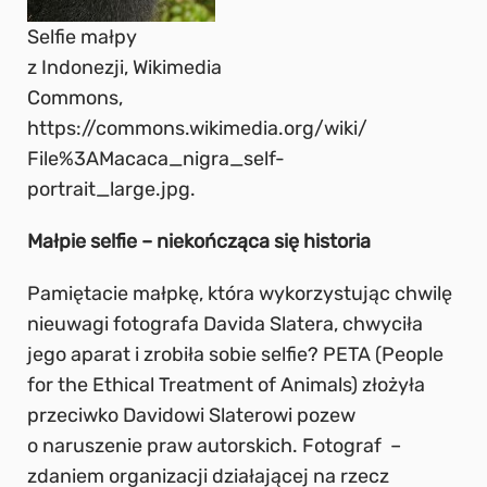
Selfie małpy
z Indonezji, Wikimedia
Commons,
https://commons.wikimedia.org/wiki/
File%3AMacaca_nigra_self-
portrait_large.jpg.
Małpie selfie – niekończąca się historia
Pamiętacie małpkę,
która wykorzystując chwilę
nieuwagi fotografa Davida Slatera, chwyciła
jego aparat i zrobiła sobie selfie?
PETA (People
for the Ethical Treatment of Animals) złożyła
przeciwko Davidowi Slaterowi pozew
o naruszenie praw autorskich. Fotograf –
zdaniem organizacji działającej na rzecz