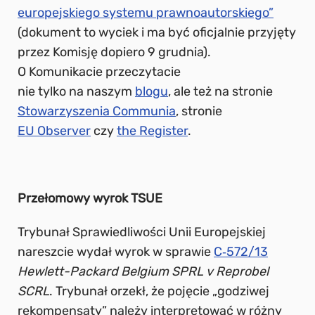
europejskiego systemu prawnoautorskiego”
(dokument to wyciek i ma być oficjalnie przyjęty
przez Komisję dopiero 9 grudnia).
O Komunikacie przeczytacie
nie tylko na naszym
blogu
, ale też na stronie
Stowarzyszenia Communia
, stronie
EU Observer
czy
the Register
.
Przełomowy wyrok TSUE
Trybunał Sprawiedliwości Unii Europejskiej
nareszcie wydał wyrok w sprawie
C‑572/13
Hewlett-Packard Belgium SPRL v Reprobel
SCRL
. Trybunał orzekł, że
pojęcie „godziwej
rekompensaty” należy interpretować w różny