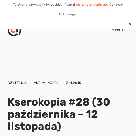
Ta strona używa plików cookies. Poznaj
politykę prywatności
Centrum
Cyfrowego.
MENU
CZYTELNIA
AKTUALNOŚCI
13.11.2015
Kserokopia #28 (30
października – 12
listopada)