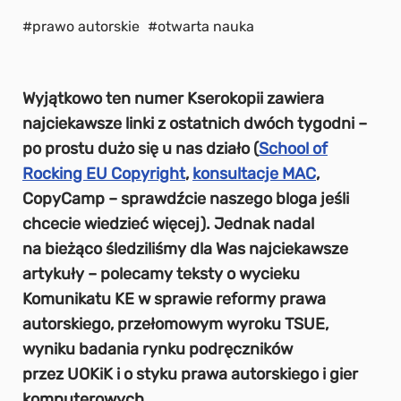
#prawo autorskie
#otwarta nauka
Wyjątkowo ten numer Kserokopii zawiera
najciekawsze linki z ostatnich dwóch tygodni –
po prostu dużo się u nas działo (
School of
Rocking EU Copyright
,
konsultacje MAC
,
CopyCamp – sprawdźcie naszego bloga jeśli
chcecie wiedzieć więcej). Jednak nadal
na bieżąco śledziliśmy dla Was najciekawsze
artykuły – polecamy teksty o wycieku
Komunikatu KE w sprawie reformy prawa
autorskiego, przełomowym wyroku TSUE,
wyniku badania rynku podręczników
przez UOKiK i o styku prawa autorskiego i gier
komputerowych.