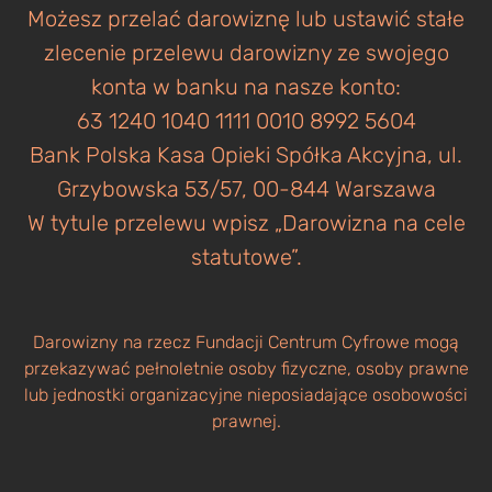
Możesz przelać darowiznę lub ustawić stałe
zlecenie przelewu darowizny ze swojego
konta w banku na nasze konto:
63 1240 1040 1111 0010 8992 5604
Bank Polska Kasa Opieki Spółka Akcyjna, ul.
Grzybowska 53/57, 00-844 Warszawa
W tytule przelewu wpisz „Darowizna na cele
statutowe”.
Darowizny na rzecz Fundacji Centrum Cyfrowe mogą
przekazywać pełnoletnie osoby fizyczne, osoby prawne
lub jednostki organizacyjne nieposiadające osobowości
prawnej.