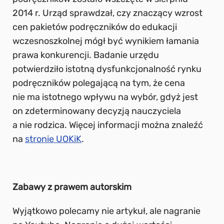
2014 r. Urząd sprawdzał, czy znaczący wzrost
cen pakietów podręczników do edukacji
wczesnoszkolnej mógł być wynikiem łamania
prawa konkurencji. Badanie urzędu
potwierdziło istotną dysfunkcjonalność rynku
podręczników polegającą na tym, że cena
nie ma istotnego wpływu na wybór, gdyż jest
on zdeterminowany decyzją nauczyciela
a nie rodzica. Więcej informacji można znaleźć
na
stronie UOKiK
.
Zabawy z prawem autorskim
Wyjątkowo polecamy nie artykuł, ale nagranie