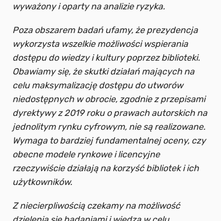
wyważony i oparty na analizie ryzyka.
Poza obszarem badań ufamy, że prezydencja
wykorzysta wszelkie możliwości wspierania
dostępu do wiedzy i kultury poprzez biblioteki.
Obawiamy się, że skutki działań mających na
celu maksymalizację dostępu do utworów
niedostępnych w obrocie, zgodnie z przepisami
dyrektywy z 2019 roku o prawach autorskich na
jednolitym rynku cyfrowym, nie są realizowane.
Wymaga to bardziej fundamentalnej oceny, czy
obecne modele rynkowe i licencyjne
rzeczywiście działają na korzyść bibliotek i ich
użytkowników.
Z niecierpliwością czekamy na możliwość
dzielenia się badaniami i wiedzą w celu