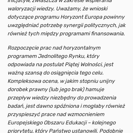
inicjatyw, zwłaszcza w zakresie wspierania
waloryzacji wiedzy. Uważamy, że wnioski
dotyczące programu Horyzont Europa powinny
uwzględniać potrzebę synergii politycznych, jak
również tych między programami finansowania.
Rozpoczęcie prac nad horyzontalnym
programem Jednolitego Rynku, który
odpowiada na postulat Piątej Wolności, jest
ważną szansą do osiągnięcia tego celu.
Kompleksowa ocena, w jakim stopniu unijny
dorobek prawny (lub jego brak) hamuje
przepływ wiedzy niezbędny do prowadzenia
badań, jest dawno spóźniona i mogłaby również
przyspieszyć prace nad wzmocnieniem
Europejskiego Obszaru Edukacji – kolejnego
priorytetu, który Państwo ustanowili. Podobnie