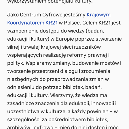
wykorzystaniem potencjału kultury.
Jako Centrum Cyfrowe jesteśmy
Krajowym
Koordynatorem KR21
w Polsce. Celem KR21 jest
wzmocnienie dostępu do wiedzy (badań,
edukacji i kultury) w Europie poprzez stworzenie
silnej i trwałej krajowej sieci rzeczników,
wspierających realizację reformy prawnej i
polityk. Wspieramy zmiany, budowanie mostów i
tworzenie przestrzeni dialogu i zrozumienia
niezbędnych do przeprowadzania zmian w
odniesieniu do potrzeb bibliotek, badań,
edukacji i kultury. Wierzymy, że wiedza ma
zasadnicze znaczenie dla edukacji, innowacji i
uczestnictwa w kulturze, a każdy powinien – w
szczególności za pośrednictwem bibliotek,
archiwów i cyfrowo – mieć do niej dostęp i móc