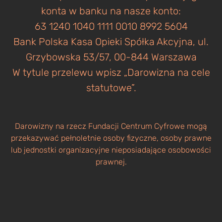
konta w banku na nasze konto:
63 1240 1040 1111 0010 8992 5604
Bank Polska Kasa Opieki Spółka Akcyjna, ul.
Grzybowska 53/57, 00-844 Warszawa
W tytule przelewu wpisz „Darowizna na cele
statutowe”.
Darowizny na rzecz Fundacji Centrum Cyfrowe mogą
przekazywać pełnoletnie osoby fizyczne, osoby prawne
lub jednostki organizacyjne nieposiadające osobowości
prawnej.