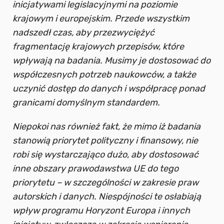
inicjatywami legislacyjnymi na poziomie
krajowym i europejskim. Przede wszystkim
nadszedł czas, aby przezwyciężyć
fragmentację krajowych przepisów, które
wpływają na badania. Musimy je dostosować do
współczesnych potrzeb naukowców, a także
uczynić dostęp do danych i współpracę ponad
granicami domyślnym standardem.
Niepokoi nas również fakt, że mimo iż badania
stanowią priorytet polityczny i finansowy, nie
robi się wystarczająco dużo, aby dostosować
inne obszary prawodawstwa UE do tego
priorytetu – w szczególności w zakresie praw
autorskich i danych. Niespójności te osłabiają
wpływ programu Horyzont Europa i innych