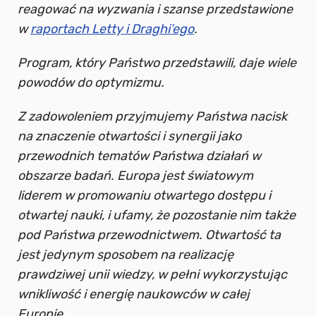
reagować na wyzwania i szanse przedstawione
w
raportach Letty i Draghi’ego
.
Program, który Państwo przedstawili, daje wiele
powodów do optymizmu.
Z zadowoleniem przyjmujemy Państwa nacisk
na znaczenie otwartości i synergii jako
przewodnich tematów Państwa działań w
obszarze badań. Europa jest światowym
liderem w promowaniu otwartego dostępu i
otwartej nauki, i ufamy, że pozostanie nim także
pod Państwa przewodnictwem. Otwartość ta
jest jedynym sposobem na realizację
prawdziwej unii wiedzy, w pełni wykorzystując
wnikliwość i energię naukowców w całej
Europie.