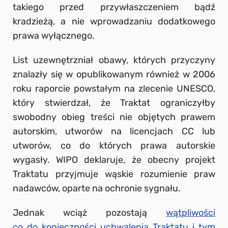
takiego przed przywłaszczeniem bądź
kradzieżą, a nie wprowadzaniu dodatkowego
prawa wyłącznego.
List uzewnętrzniał obawy, których przyczyny
znalazły się w opublikowanym również w 2006
roku raporcie powstałym na zlecenie UNESCO,
który stwierdzał, że Traktat ograniczyłby
swobodny obieg treści nie objętych prawem
autorskim, utworów na licencjach CC lub
utworów, co do których prawa autorskie
wygasły. WIPO deklaruje, że obecny projekt
Traktatu przyjmuje wąskie rozumienie praw
nadawców, oparte na ochronie sygnału.
Jednak wciąż pozostają
wątpliwości
co do konieczności uchwalenia Traktatu i tym