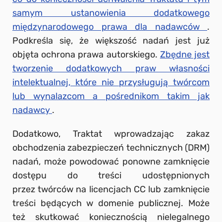
samym ustanowienia dodatkowego
międzynarodowego prawa dla nadawców
.
Podkreśla się, że większość nadań jest już
objęta ochrona prawa autorskiego.
Zbędne jest
tworzenie dodatkowych praw własności
intelektualnej, które nie przysługują twórcom
lub wynalazcom a pośrednikom takim jak
nadawcy
.
Dodatkowo, Traktat wprowadzając zakaz
obchodzenia zabezpieczeń technicznych (DRM)
nadań, może powodować ponowne zamknięcie
dostępu do treści udostępnionych
przez twórców na licencjach CC lub zamknięcie
treści będących w domenie publicznej. Może
też skutkować koniecznością nielegalnego