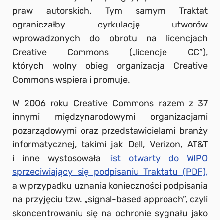
praw autorskich. Tym samym Traktat
ograniczałby cyrkulację utworów
wprowadzonych do obrotu na licencjach
Creative Commons („licencje CC”),
których wolny obieg organizacja Creative
Commons wspiera i promuje.
W 2006 roku Creative Commons razem z 37
innymi międzynarodowymi organizacjami
pozarządowymi oraz przedstawicielami branży
informatycznej, takimi jak Dell, Verizon, AT&T
i inne wystosowała
list otwarty do WIPO
sprzeciwiający się podpisaniu Traktatu (PDF),
a w przypadku uznania konieczności podpisania
na przyjęciu tzw. „signal-based approach”, czyli
skoncentrowaniu się na ochronie sygnału jako