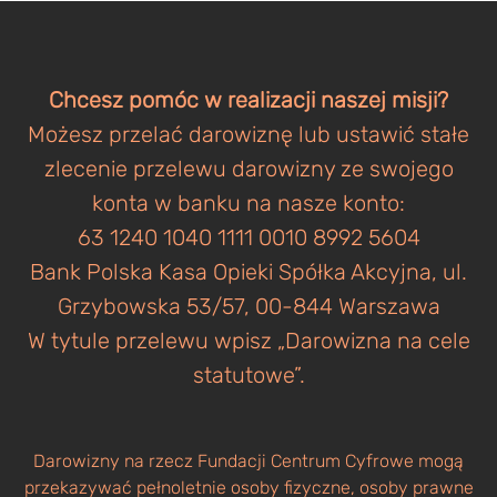
Chcesz pomóc w realizacji naszej misji?
Możesz przelać darowiznę lub ustawić stałe
zlecenie przelewu darowizny ze swojego
konta w banku na nasze konto:
63 1240 1040 1111 0010 8992 5604
Bank Polska Kasa Opieki Spółka Akcyjna, ul.
Grzybowska 53/57, 00-844 Warszawa
W tytule przelewu wpisz „Darowizna na cele
statutowe”.
Darowizny na rzecz Fundacji Centrum Cyfrowe mogą
przekazywać pełnoletnie osoby fizyczne, osoby prawne