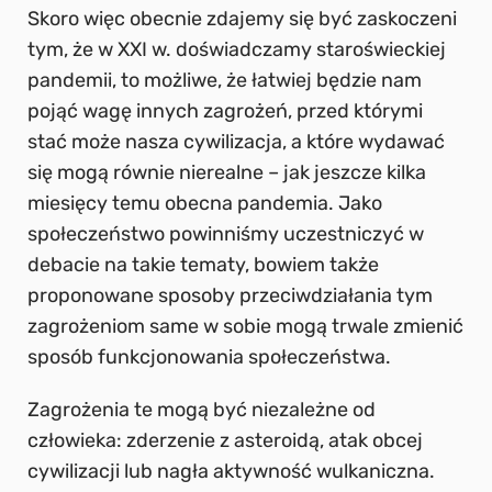
Skoro więc obecnie zdajemy się być zaskoczeni
tym, że w XXI w. doświadczamy staroświeckiej
pandemii, to możliwe, że łatwiej będzie nam
pojąć wagę innych zagrożeń, przed którymi
stać może nasza cywilizacja, a które wydawać
się mogą równie nierealne – jak jeszcze kilka
miesięcy temu obecna pandemia. Jako
społeczeństwo powinniśmy uczestniczyć w
debacie na takie tematy, bowiem także
proponowane sposoby przeciwdziałania tym
zagrożeniom same w sobie mogą trwale zmienić
sposób funkcjonowania społeczeństwa.
Zagrożenia te mogą być niezależne od
człowieka: zderzenie z asteroidą, atak obcej
cywilizacji lub nagła aktywność wulkaniczna.