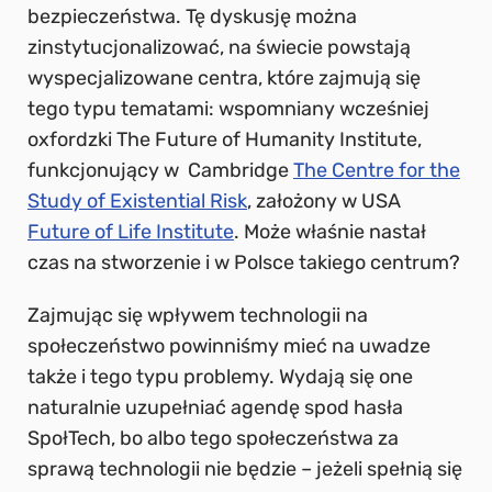
bezpieczeństwa. Tę dyskusję można
zinstytucjonalizować, na świecie powstają
wyspecjalizowane centra, które zajmują się
tego typu tematami: wspomniany wcześniej
oxfordzki The Future of Humanity Institute,
funkcjonujący w Cambridge
The Centre for the
Study of Existential Risk
, założony w USA
Future of Life Institute
. Może właśnie nastał
czas na stworzenie i w Polsce takiego centrum?
Zajmując się wpływem technologii na
społeczeństwo powinniśmy mieć na uwadze
także i tego typu problemy. Wydają się one
naturalnie uzupełniać agendę spod hasła
SpołTech, bo albo tego społeczeństwa za
sprawą technologii nie będzie – jeżeli spełnią się