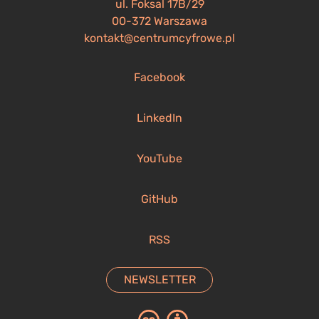
ul. Foksal 17B/29
00-372 Warszawa
kontakt@centrumcyfrowe.pl
Facebook
LinkedIn
YouTube
GitHub
RSS
NEWSLETTER