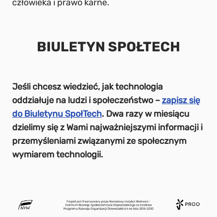
człowieka i prawo karne.
BIULETYN SPOŁTECH
Jeśli chcesz wiedzieć, jak technologia
oddziałuje na ludzi i społeczeństwo –
zapisz się
do Biuletynu SpołTech
. Dwa razy w miesiącu
dzielimy się z Wami najważniejszymi informacji i
przemyśleniami związanymi ze społecznym
wymiarem technologii.