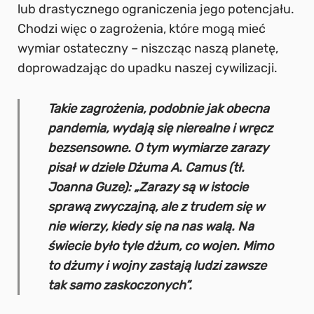
lub drastycznego ograniczenia jego potencjału.
Chodzi więc o zagrożenia, które mogą mieć
wymiar ostateczny – niszcząc naszą planetę,
doprowadzając do upadku naszej cywilizacji.
Takie zagrożenia, podobnie jak obecna
pandemia, wydają się nierealne i wręcz
bezsensowne. O tym wymiarze zarazy
pisał w dziele
Dżuma
A. Camus (tł.
Joanna Guze): „Zarazy są w istocie
sprawą zwyczajną, ale z trudem się w
nie wierzy, kiedy się na nas walą. Na
świecie było tyle dżum, co wojen. Mimo
to dżumy i wojny zastają ludzi zawsze
tak samo zaskoczonych”.