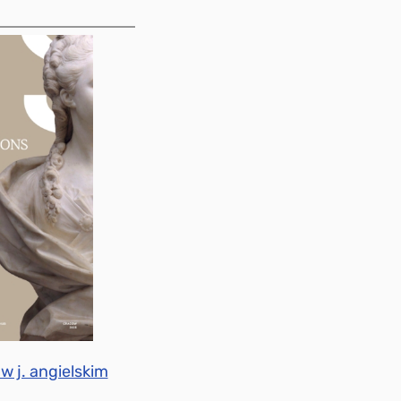
w j. angielskim