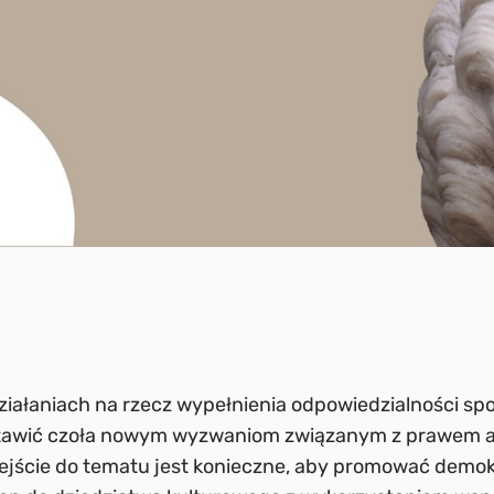
iałaniach na rzecz wypełnienia odpowiedzialności spo
tawić czoła nowym wyzwaniom związanym z prawem a
jście do tematu jest konieczne, aby promować demokr