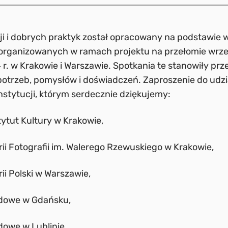
i i dobrych praktyk został opracowany na podstawie 
rganizowanych w ramach projektu na przełomie wrześ
 r. w Krakowie i Warszawie. Spotkania te stanowiły prz
otrzeb, pomysłów i doświadczeń. Zaproszenie do udzi
instytucji, którym serdecznie dziękujemy:
tytut Kultury w Krakowie,
i Fotografii im. Walerego Rzewuskiego w Krakowie,
i Polski w Warszawie,
owe w Gdańsku,
owe w Lublinie,