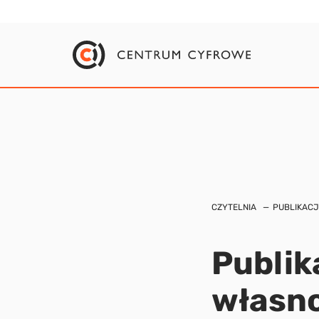
CZYTELNIA
PUBLIKACJ
Publik
własno