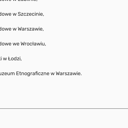
owe w Szczecinie,
owe w Warszawie,
owe we Wrocławiu,
 w Łodzi,
zeum Etnograficzne w Warszawie.