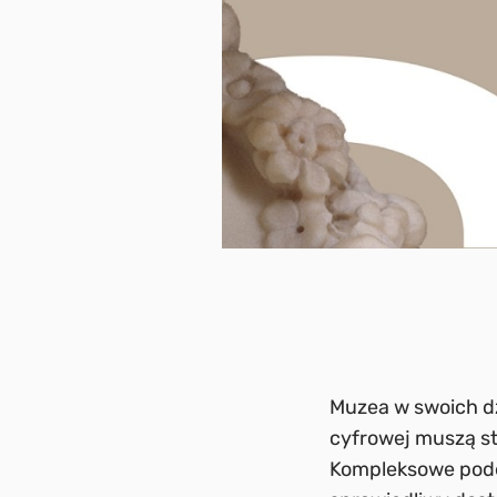
Muzea w swoich dz
cyfrowej muszą s
Kompleksowe pode