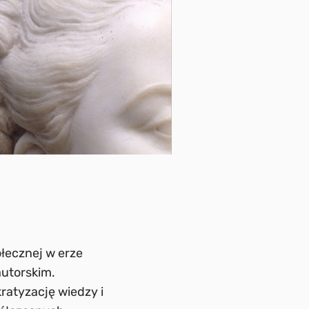
łecznej w erze
utorskim.
atyzację wiedzy i