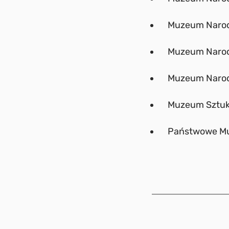
Muzeum Narod
Muzeum Narod
Muzeum Narod
Muzeum Sztuki
Państwowe Mu