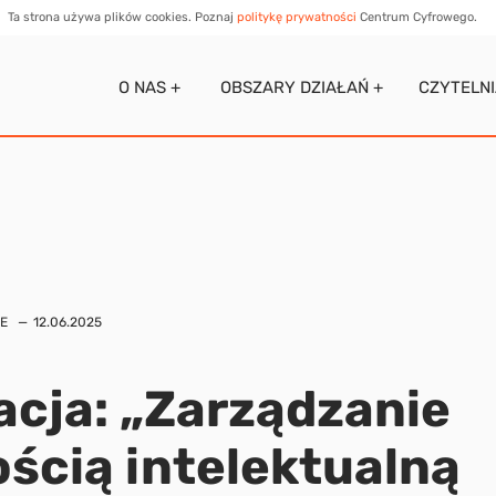
Ta strona używa plików cookies. Poznaj
politykę prywatności
Centrum Cyfrowego.
O NAS +
OBSZARY DZIAŁAŃ +
CZYTELN
E
12.06.2025
acja: „Zarządzanie
ścią intelektualną