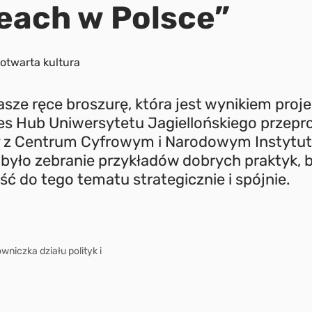
each w Polsce”
otwarta kultura
ze ręce broszurę, która jest wynikiem projek
ies Hub Uniwersytetu Jagiellońskiego prze
 z Centrum Cyfrowym i Narodowym Instytu
było zebranie przykładów dobrych praktyk,
 do tego tematu strategicznie i spójnie.
wniczka działu polityk i