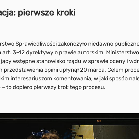
ja: pierwsze kroki
rstwo Sprawiedliwości zakończyło niedawno publiczne
 art. 3–12 dyrektywy o prawie autorskim. Ministerstw
jący wstępne stanowisko rządu w sprawie oceny i wdr
in przedstawienia opinii upłynął 20 marca. Celem proc
kim interesariuszom komentowania, w jaki sposób na
 – to dopiero pierwszy krok tego procesu.