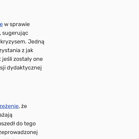
e
w sprawie
, sugerując
 kryzysem. Jedną
ystania z jak
jeśli zostały one
sji dydaktycznej
zeżenie
, że
ażają
szedł do tego
rzeprowadzonej