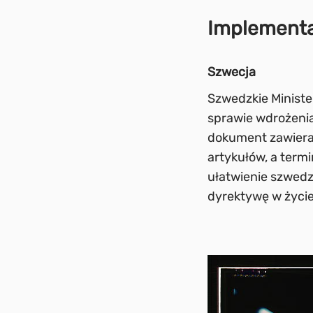
Implementac
Szwecja
Szwedzkie Ministe
sprawie wdrożenia
dokument zawiera
artykułów, a term
ułatwienie szwedz
dyrektywę w życie