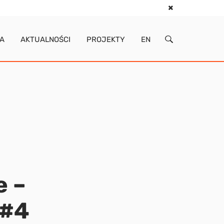
IA
AKTUALNOŚCI
PROJEKTY
EN
e –
 #4