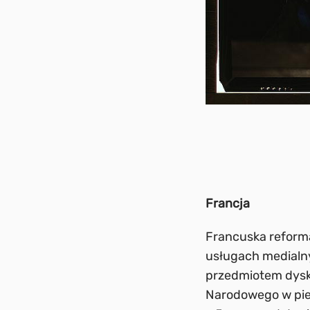
Francja
Francuska reform
usługach medialn
przedmiotem dysku
Narodowego w pie