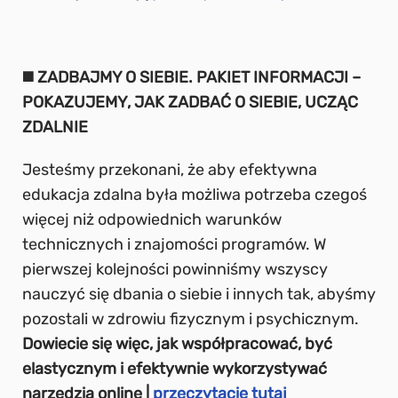
◼️ ZADBAJMY O SIEBIE. PAKIET INFORMACJI –
POKAZUJEMY, JAK ZADBAĆ O SIEBIE, UCZĄC
ZDALNIE
Jesteśmy przekonani, że aby efektywna
edukacja zdalna była możliwa potrzeba czegoś
więcej niż odpowiednich warunków
technicznych i znajomości programów. W
pierwszej kolejności powinniśmy wszyscy
nauczyć się dbania o siebie i innych tak, abyśmy
pozostali w zdrowiu fizycznym i psychicznym.
Dowiecie się więc, jak współpracować, być
elastycznym i efektywnie wykorzystywać
narzędzia online |
przeczytacie tutaj