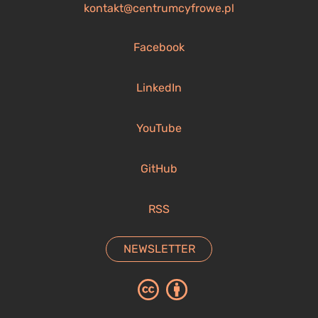
kontakt@centrumcyfrowe.pl
Facebook
LinkedIn
YouTube
GitHub
RSS
NEWSLETTER