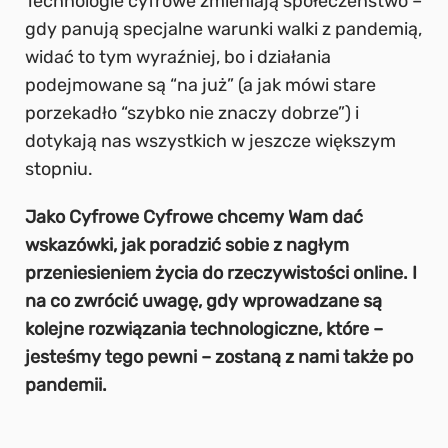
Technologie cyfrowe zmieniają społeczeństwo –
gdy panują specjalne warunki walki z pandemią,
widać to tym wyraźniej, bo i działania
podejmowane są “na już” (a jak mówi stare
porzekadło “szybko nie znaczy dobrze”) i
dotykają nas wszystkich w jeszcze większym
stopniu.
Jako Cyfrowe Cyfrowe chcemy Wam dać
wskazówki, jak poradzić sobie z nagłym
przeniesieniem życia do rzeczywistości online. I
na co zwrócić uwagę, gdy wprowadzane są
kolejne rozwiązania technologiczne, które –
jesteśmy tego pewni – zostaną z nami także po
pandemii.