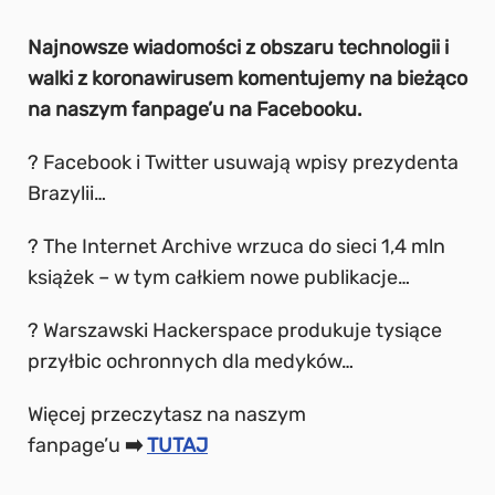
Najnowsze wiadomości z obszaru technologii i
walki z koronawirusem komentujemy na bieżąco
na naszym fanpage’u na Facebooku.
? Facebook i Twitter usuwają wpisy prezydenta
Brazylii…
? The Internet Archive wrzuca do sieci 1,4 mln
książek – w tym całkiem nowe publikacje…
? Warszawski Hackerspace produkuje tysiące
przyłbic ochronnych dla medyków…
Więcej przeczytasz na naszym
fanpage’u
➡️
TUTAJ