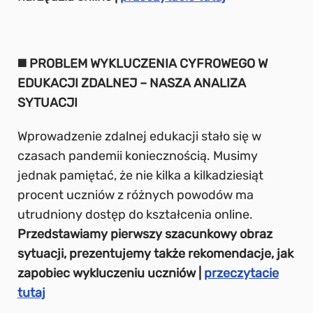
◼️ PROBLEM WYKLUCZENIA CYFROWEGO W
EDUKACJI ZDALNEJ – NASZA ANALIZA
SYTUACJI
Wprowadzenie zdalnej edukacji stało się w
czasach pandemii koniecznością. Musimy
jednak pamiętać, że nie kilka a kilkadziesiąt
procent uczniów z różnych powodów ma
utrudniony dostęp do kształcenia online.
Przedstawiamy pierwszy szacunkowy obraz
sytuacji, prezentujemy także rekomendacje, jak
zapobiec wykluczeniu uczniów |
przeczytacie
tutaj