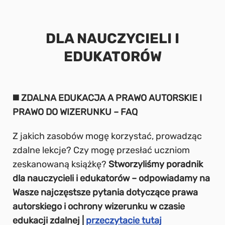
DLA NAUCZYCIELI I
EDUKATORÓW
◼️ ZDALNA EDUKACJA A PRAWO AUTORSKIE I
PRAWO DO WIZERUNKU – FAQ
Z jakich zasobów mogę korzystać, prowadząc
zdalne lekcje? Czy mogę przesłać uczniom
zeskanowaną książkę?
Stworzyliśmy poradnik
dla nauczycieli i edukatorów – odpowiadamy na
Wasze najczęstsze pytania dotyczące prawa
autorskiego i ochrony wizerunku w czasie
edukacji zdalnej |
przeczytacie tutaj