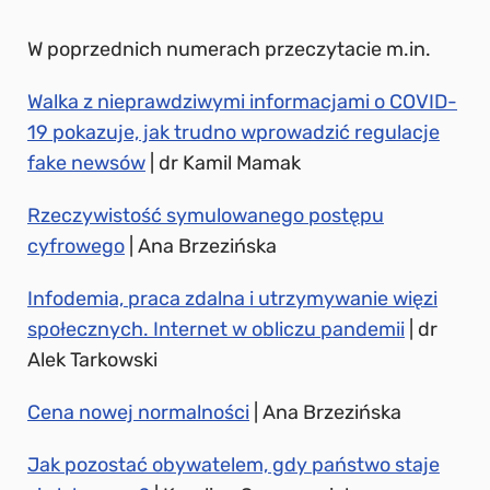
W poprzednich numerach przeczytacie m.in.
Walka z nieprawdziwymi informacjami o COVID-
19 pokazuje, jak trudno wprowadzić regulacje
fake newsów
| dr Kamil Mamak
Rzeczywistość symulowanego postępu
cyfrowego
| Ana Brzezińska
Infodemia, praca zdalna i utrzymywanie więzi
społecznych. Internet w obliczu pandemii
| dr
Alek Tarkowski
Cena nowej normalności
| Ana Brzezińska
Jak pozostać obywatelem, gdy państwo staje