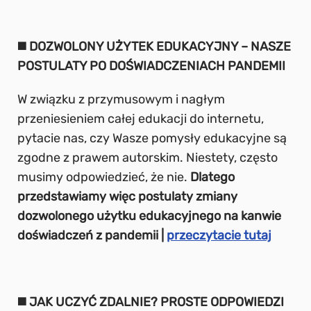
◼️ DOZWOLONY UŻYTEK EDUKACYJNY – NASZE
POSTULATY PO DOŚWIADCZENIACH PANDEMII
W związku z przymusowym i nagłym
przeniesieniem całej edukacji do internetu,
pytacie nas, czy Wasze pomysły edukacyjne są
zgodne z prawem autorskim. Niestety, często
musimy odpowiedzieć, że nie.
Dlatego
przedstawiamy więc postulaty zmiany
dozwolonego użytku edukacyjnego na kanwie
doświadczeń z pandemii |
przeczytacie tutaj
◼️ JAK UCZYĆ ZDALNIE? PROSTE ODPOWIEDZI